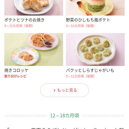
ポテトとツナのお焼き
野菜のひしもち風ポテト
9～11カ月頃（後期）
9～11カ月頃（後期）
焼きコロッケ
パクッとしらすじゃがいも
取り分けレシピ
9～11カ月頃（後期）
もっと見る
12～18カ月頃