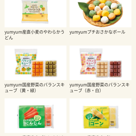
yumyum産直小麦のやわらかう
yumyumプチおさかなボール
どん
yumyum国産野菜のバランスキ
yumyum国産野菜のバランスキ
ューブ（黄・緑）
ューブ（赤・白）