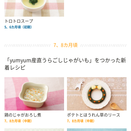
トロトロスープ
5、6カ月頃（初期）
7、8カ月頃
「yumyum産直うらごしじゃがいも」をつかった新
着レシピ
鶏のじゃがおろし煮
ポテトとほうれん草のリース
7、8カ月頃（中期）
7、8カ月頃（中期）