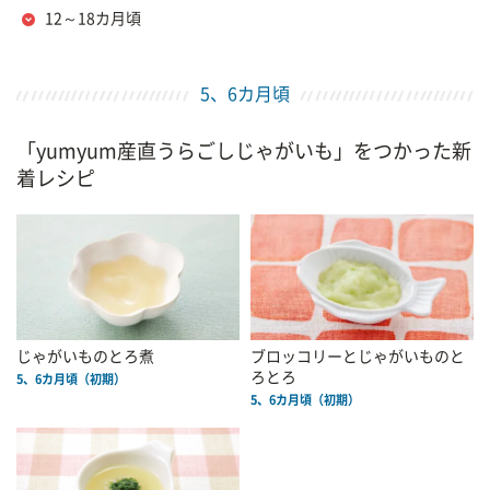
12～18カ月頃
5、6カ月頃
「yumyum産直うらごしじゃがいも」をつかった新
着レシピ
じゃがいものとろ煮
ブロッコリーとじゃがいものと
ろとろ
5、6カ月頃（初期）
5、6カ月頃（初期）