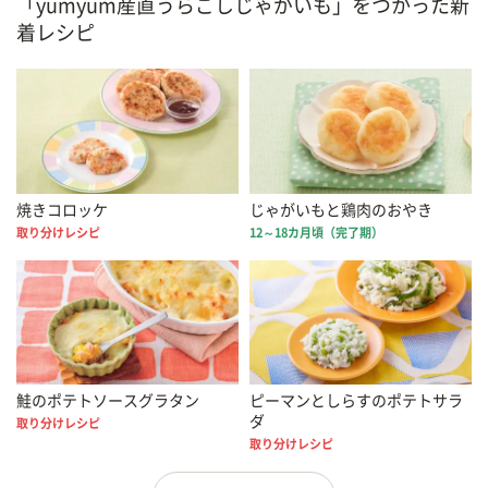
「yumyum産直うらごしじゃがいも」をつかった新
着レシピ
焼きコロッケ
じゃがいもと鶏肉のおやき
取り分けレシピ
12～18カ月頃（完了期）
鮭のポテトソースグラタン
ピーマンとしらすのポテトサラ
ダ
取り分けレシピ
取り分けレシピ