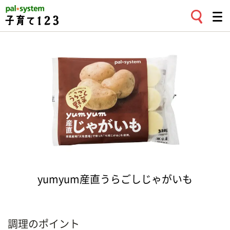
yumyum産直うらごしじゃがいも
調理のポイント