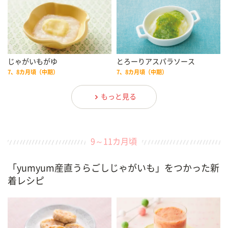
じゃがいもがゆ
とろーりアスパラソース
7、8カ月頃（中期）
7、8カ月頃（中期）
もっと見る
9～11カ月頃
「yumyum産直うらごしじゃがいも」をつかった新
着レシピ