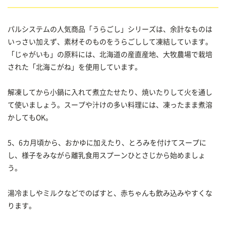
パルシステムの人気商品「うらごし」シリーズは、余計なものは
いっさい加えず、素材そのものをうらごしして凍結しています。
「じゃがいも」の原料には、北海道の産直産地、大牧農場で栽培
された「北海こがね」を使用しています。
解凍してから小鍋に入れて煮立たせたり、焼いたりして火を通し
て使いましょう。スープや汁けの多い料理には、凍ったまま煮溶
かしてもOK。
5、6カ月頃から、おかゆに加えたり、とろみを付けてスープに
し、様子をみながら離乳食用スプーンひとさじから始めましょ
う。
湯冷ましやミルクなどでのばすと、赤ちゃんも飲み込みやすくな
ります。