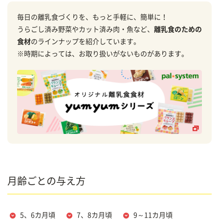
毎日の離乳食づくりを、もっと手軽に、簡単に！
うらごし済み野菜やカット済み肉・魚など、
離乳食のための
食材
のラインナップを紹介しています。
※時期によっては、お取り扱いがないものがあります。
月齢ごとの与え方
5、6カ月頃
7、8カ月頃
9～11カ月頃