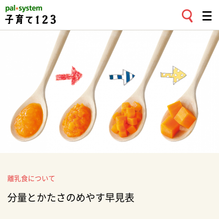
離乳食について
分量とかたさのめやす早見表