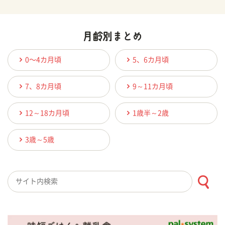
0〜4カ月頃
5、6カ月頃
7、8カ月頃
9～11カ月頃
12～18カ月頃
1歳半～2歳
3歳～5歳
検索キーワード入力