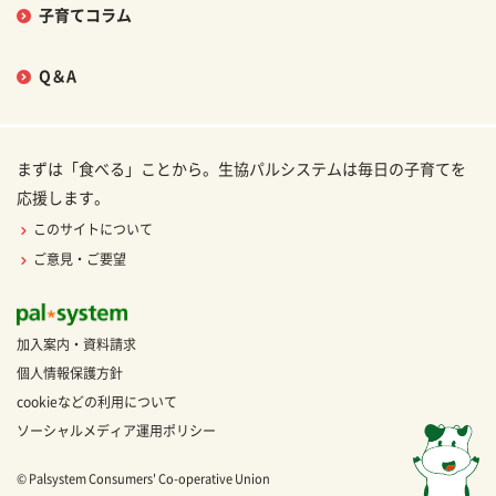
子育てコラム
Q＆A
まずは「食べる」ことから。生協パルシステムは毎日の子育てを
応援します。
このサイトについて
ご意見・ご要望
加入案内・資料請求
個人情報保護方針
cookieなどの利用について
ソーシャルメディア運用ポリシー
© Palsystem Consumers' Co-operative Union