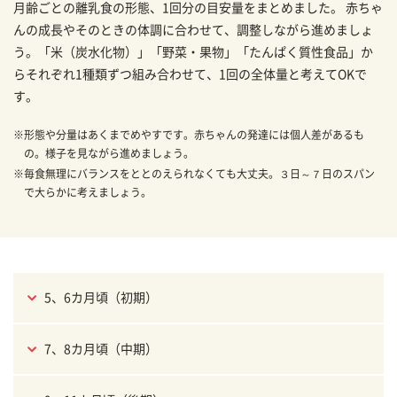
月齢ごとの離乳食の形態、1回分の目安量をまとめました。 赤ちゃ
んの成長やそのときの体調に合わせて、調整しながら進めましょ
う。「米（炭水化物）」「野菜・果物」「たんぱく質性食品」か
らそれぞれ1種類ずつ組み合わせて、1回の全体量と考えてOKで
す。
※
形態や分量はあくまでめやすです。赤ちゃんの発達には個人差があるも
の。様子を見ながら進めましょう。
※
毎食無理にバランスをととのえられなくても大丈夫。３日～７日のスパン
で大らかに考えましょう。
5、6カ月頃（初期）
7、8カ月頃（中期）