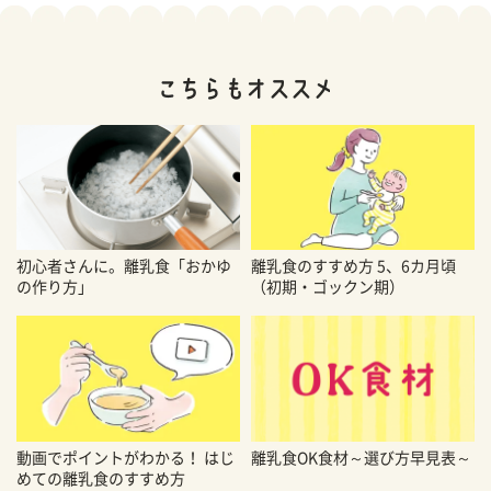
初心者さんに。離乳食「おかゆ
離乳食のすすめ方 5、6カ月頃
の作り方」
（初期・ゴックン期）
動画でポイントがわかる！ はじ
離乳食OK食材～選び方早見表～
めての離乳食のすすめ方