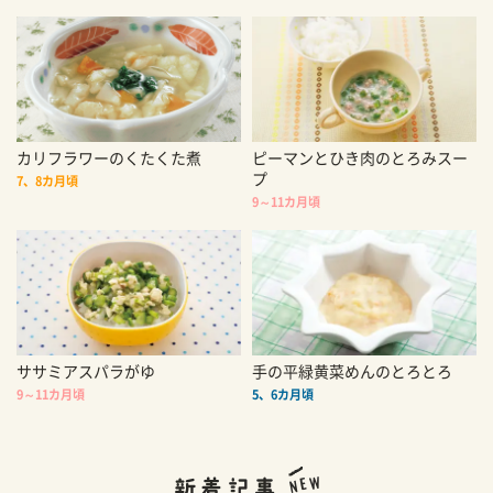
カリフラワーのくたくた煮
ピーマンとひき肉のとろみスー
プ
7、8カ月頃
9～11カ月頃
ササミアスパラがゆ
手の平緑黄菜めんのとろとろ
9～11カ月頃
5、6カ月頃