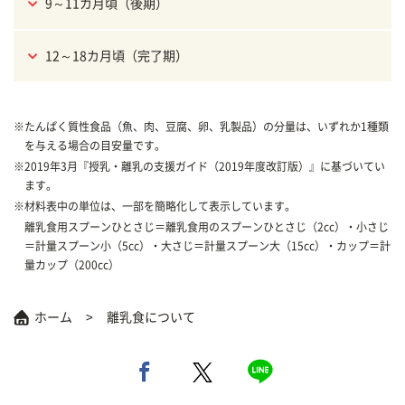
9～11カ月頃（後期）
12～18カ月頃（完了期）
※
たんぱく質性食品（魚、肉、豆腐、卵、乳製品）の分量は、いずれか1種類
を与える場合の目安量です。
※
2019年3月『授乳・離乳の支援ガイド（2019年度改訂版）』に基づいてい
ます。
※
材料表中の単位は、一部を簡略化して表示しています。
離乳食用スプーンひとさじ＝離乳食用のスプーンひとさじ（2cc）・小さじ
＝計量スプーン小（5cc）・大さじ＝計量スプーン大（15cc）・カップ＝計
量カップ（200cc）
ホーム
離乳食について