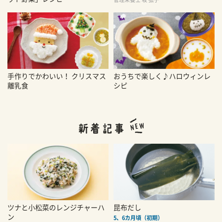
手作りでかわいい！ クリスマス
おうちで楽しく♪ハロウィンレ
離乳食
シピ
ツナと小松菜のレンジチャーハ
昆布だし
ン
5、6カ月頃（初期）