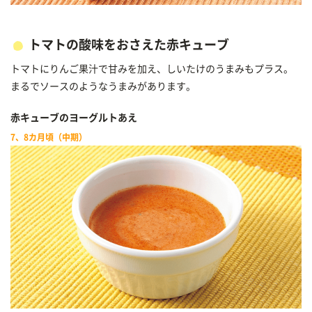
トマトの酸味をおさえた赤キューブ
トマトにりんご果汁で甘みを加え、しいたけのうまみもプラス。
まるでソースのようなうまみがあります。
赤キューブのヨーグルトあえ
7、8カ月頃（中期）