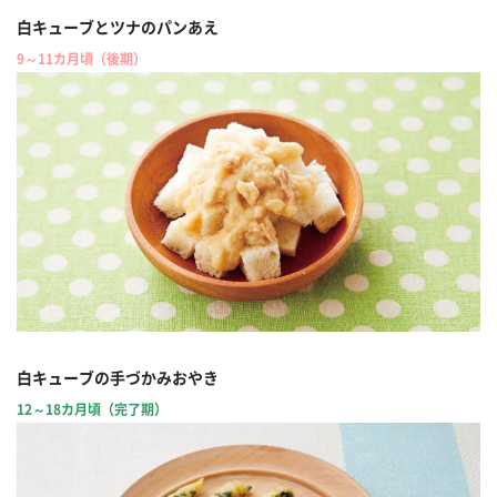
白キューブとツナのパンあえ
9～11カ月頃（後期）
白キューブの手づかみおやき
12～18カ月頃（完了期）