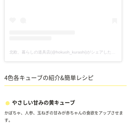
北欧、暮らしの道具店(@hokuoh_kurashi)がシェアした投稿
4色各キューブの紹介&簡単レシピ
やさしい甘みの黄キューブ
かぼちゃ、人参、玉ねぎの甘みが赤ちゃんの食欲をアップさせま
す。