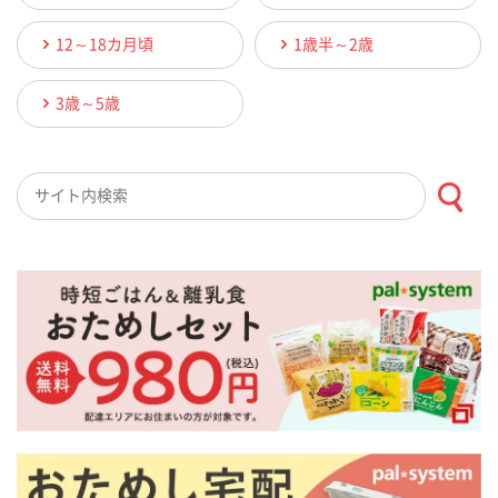
12～18カ月頃
1歳半～2歳
3歳～5歳
検索キーワード入力