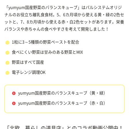
「yumyum国産野菜のバランスキューブ」はパルシステムオリジ
ナルのお役立ち離乳食食材。5、6カ月頃から使える黄・緑の2色セ
ットと、7、8カ月頃から使える赤・白2色セットがあります。栄養
バランスや赤ちゃんの食べやすさを考えて開発しました！
1粒に3～5種類の野菜ペーストを配合
食べにくい野菜は甘みのある野菜とMIX
野菜はすべて国産
電子レンジ調理OK
yumyum国産野菜のバランスキューブ（黄・緑）
yumyum国産野菜のバランスキューブ（赤・白）
「北欧、暮らしの道具店」とのコラボ動画公開中！