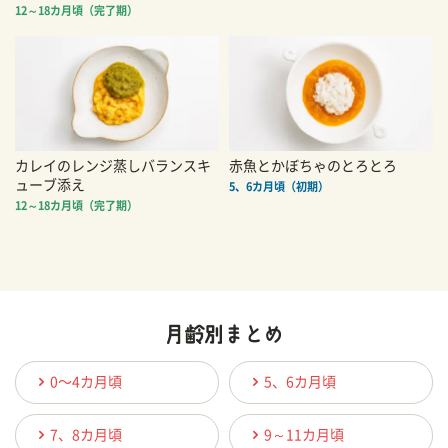
12～18カ月頃（完了期）
カレイのレンジ蒸しバランスキ
赤魚とかぼちゃのとろとろ
ューブ添え
5、6カ月頃（初期）
12～18カ月頃（完了期）
0〜4カ月頃
5、6カ月頃
7、8カ月頃
9～11カ月頃