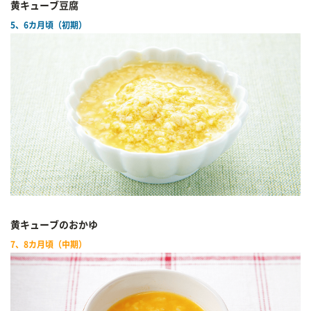
黄キューブ豆腐
5、6カ月頃（初期）
黄キューブのおかゆ
7、8カ月頃（中期）