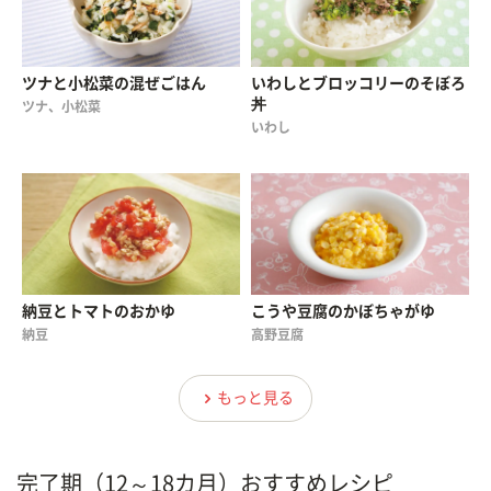
ツナと小松菜の混ぜごはん
いわしとブロッコリーのそぼろ
丼
ツナ、小松菜
いわし
納豆とトマトのおかゆ
こうや豆腐のかぼちゃがゆ
納豆
高野豆腐
もっと見る
完了期（12～18カ月）おすすめレシピ