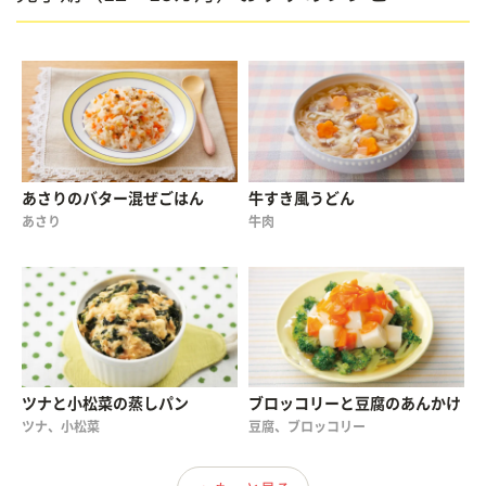
あさりのバター混ぜごはん
牛すき風うどん
あさり
牛肉
ツナと小松菜の蒸しパン
ブロッコリーと豆腐のあんかけ
ツナ、小松菜
豆腐、ブロッコリー