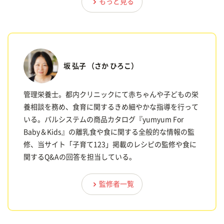
もっと見る
坂 弘子
（さか ひろこ）
管理栄養士。都内クリニックにて赤ちゃんや子どもの栄
養相談を務め、食育に関するきめ細やかな指導を行って
いる。パルシステムの商品カタログ『yumyum For
Baby＆Kids』の離乳食や食に関する全般的な情報の監
修、当サイト「子育て123」掲載のレシピの監修や食に
関するQ&Aの回答を担当している。
監修者一覧