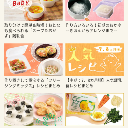
取り分けで簡単＆時短！おとな
作り方いろいろ！初期のおかゆ
も食べられる「スープ＆おか
～きほんからアレンジまで～
ず」離乳食
作り置きして重宝する「フリー
【中期：7、8カ月頃】人気離乳
ジングミックス」レシピまとめ
食レシピまとめ