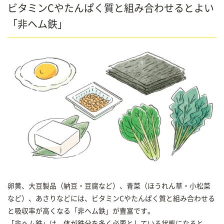
ビタミンCやたんぱく質と組み合わせるとよい
「非ヘム鉄」
卵黄、大豆製品（納豆・豆腐など）、青菜（ほうれん草・小松菜
など）、あさりなどには、ビタミンCやたんぱく質と組み合わせる
と吸収率が高くなる「非ヘム鉄」が豊富です。
「非ヘム鉄」は、体が鉄分を多く必要としている状態になると、