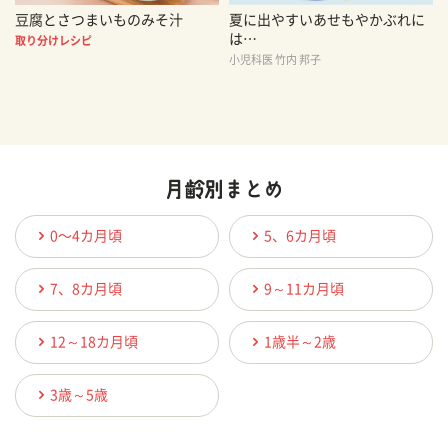
豆腐とさつまいものみそ汁
夏に出やすいあせもやかぶれに
は…
取り分けレシピ
小児科医 竹内 邦子
0〜4カ月頃
5、6カ月頃
7、8カ月頃
9～11カ月頃
12～18カ月頃
1歳半～2歳
3歳～5歳