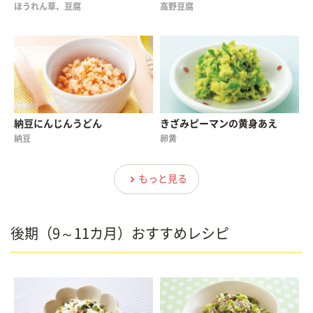
ほうれん草、豆腐
高野豆腐
納豆にんじんうどん
きざみピーマンの黄身あえ
納豆
卵黄
もっと見る
後期（9～11カ月）おすすめレシピ