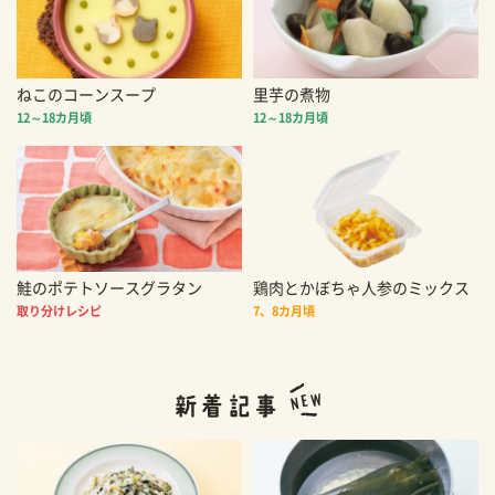
ねこのコーンスープ
里芋の煮物
12～18カ月頃
12～18カ月頃
鮭のポテトソースグラタン
鶏肉とかぼちゃ人参のミックス
取り分けレシピ
7、8カ月頃