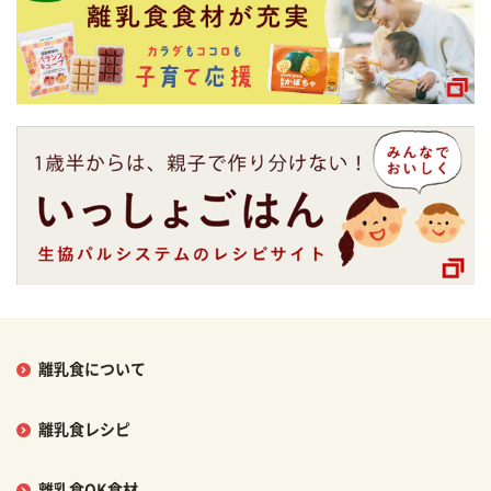
離乳食について
離乳食レシピ
離乳食OK食材