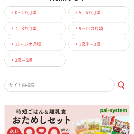
0〜4カ月頃
5、6カ月頃
7、8カ月頃
9～11カ月頃
12～18カ月頃
1歳半～2歳
3歳～5歳
検索キーワード入力