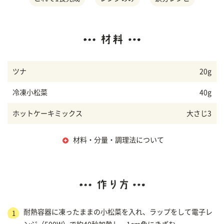
ツナ
20g
冷凍小松菜
40g
ホットケーキミックス
大さじ3
材料・分量・調理法について
耐熱容器に凍ったままの小松菜を入れ、ラップをして電子レ
1