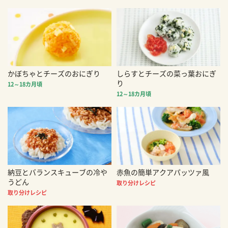
かぼちゃとチーズのおにぎり
しらすとチーズの菜っ葉おにぎ
り
12～18カ月頃
12～18カ月頃
納豆とバランスキューブの冷や
赤魚の簡単アクアパッツァ風
うどん
取り分けレシピ
取り分けレシピ