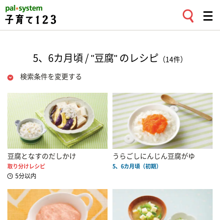
5、6カ月頃 / "豆腐" のレシピ
（14件）
検索条件を変更する
豆腐となすのだしかけ
うらごしにんじん豆腐がゆ
取り分けレシピ
5、6カ月頃（初期）
5分以内