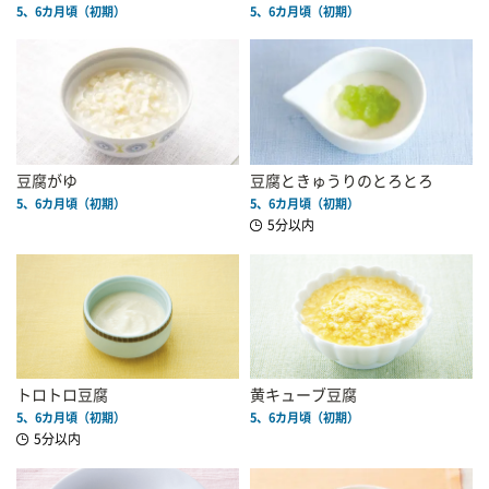
5、6カ月頃（初期）
5、6カ月頃（初期）
豆腐がゆ
豆腐ときゅうりのとろとろ
5、6カ月頃（初期）
5、6カ月頃（初期）
5分以内
トロトロ豆腐
黄キューブ豆腐
5、6カ月頃（初期）
5、6カ月頃（初期）
5分以内