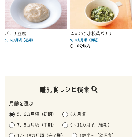
バナナ豆腐
ふんわり小松菜バナナ
5、6カ月頃（初期）
5、6カ月頃（初期）
10分以内
月齢を選ぶ
5、6カ月頃（初期）
6カ月頃
7、8カ月頃（中期）
9～11カ月頃（後期）
12～18カ月頃（完了期）
1歳半～（幼児食）