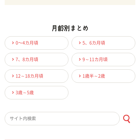
0〜4カ月頃
5、6カ月頃
7、8カ月頃
9～11カ月頃
12～18カ月頃
1歳半～2歳
3歳～5歳
検索キーワード入力