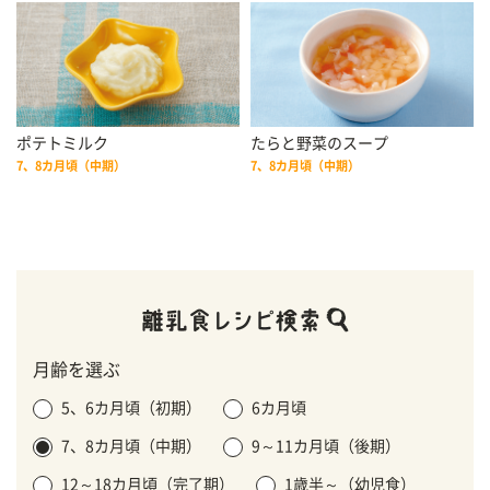
ポテトミルク
たらと野菜のスープ
7、8カ月頃（中期）
7、8カ月頃（中期）
月齢を選ぶ
5、6カ月頃（初期）
6カ月頃
7、8カ月頃（中期）
9～11カ月頃（後期）
12～18カ月頃（完了期）
1歳半～（幼児食）