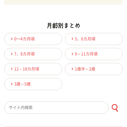
0〜4カ月頃
5、6カ月頃
7、8カ月頃
9～11カ月頃
12～18カ月頃
1歳半～2歳
3歳～5歳
検索キーワード入力