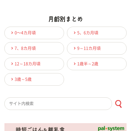
0〜4カ月頃
5、6カ月頃
7、8カ月頃
9～11カ月頃
12～18カ月頃
1歳半～2歳
3歳～5歳
検索キーワード入力