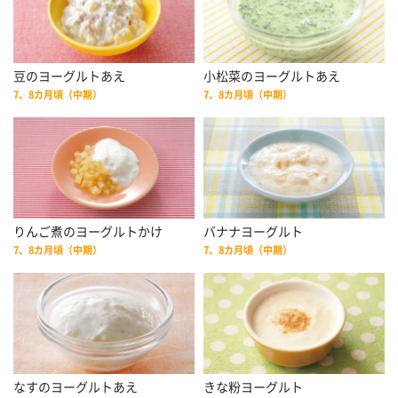
豆のヨーグルトあえ
小松菜のヨーグルトあえ
7、8カ月頃（中期）
7、8カ月頃（中期）
りんご煮のヨーグルトかけ
バナナヨーグルト
7、8カ月頃（中期）
7、8カ月頃（中期）
なすのヨーグルトあえ
きな粉ヨーグルト