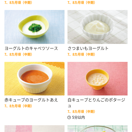
7、8カ月頃（中期）
7、8カ月頃（中期）
ヨーグルトのキャベツソース
さつまいもヨーグルト
7、8カ月頃（中期）
7、8カ月頃（中期）
赤キューブのヨーグルトあえ
白キューブとりんごのポタージ
ュ
7、8カ月頃（中期）
7、8カ月頃（中期）
5分以内