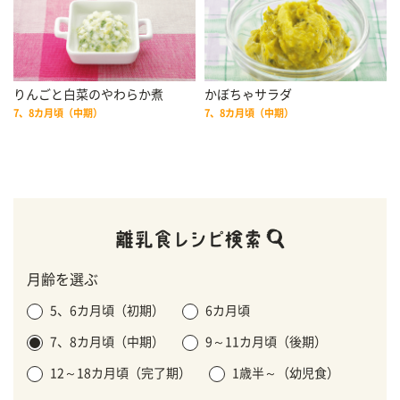
りんごと白菜のやわらか煮
かぼちゃサラダ
7、8カ月頃（中期）
7、8カ月頃（中期）
月齢を選ぶ
5、6カ月頃（初期）
6カ月頃
7、8カ月頃（中期）
9～11カ月頃（後期）
12～18カ月頃（完了期）
1歳半～（幼児食）