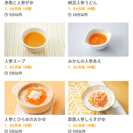
赤魚と人参がゆ
納豆人参うどん
7、8カ月頃（中期）
7、8カ月頃（中期）
5分以内
10分以内
人参スープ
みかんの人参あえ
7、8カ月頃（中期）
7、8カ月頃（中期）
5分以内
人参とひらめのおかゆ
即席人参しらすがゆ
7、8カ月頃（中期）
7、8カ月頃（中期）
5分以内
5分以内