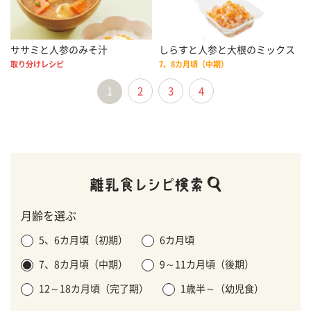
ササミと人参のみそ汁
しらすと人参と大根のミックス
取り分けレシピ
7、8カ月頃（中期）
1
2
3
4
月齢を選ぶ
5、6カ月頃（初期）
6カ月頃
7、8カ月頃（中期）
9～11カ月頃（後期）
12～18カ月頃（完了期）
1歳半～（幼児食）