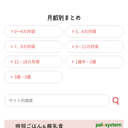
0〜4カ月頃
5、6カ月頃
7、8カ月頃
9～11カ月頃
12～18カ月頃
1歳半～2歳
3歳～5歳
検索キーワード入力