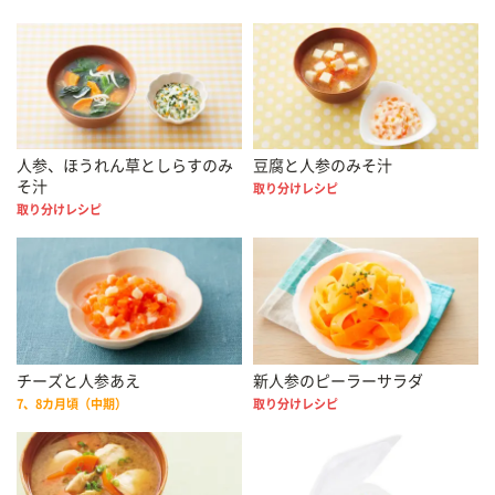
人参、ほうれん草としらすのみ
豆腐と人参のみそ汁
そ汁
取り分けレシピ
取り分けレシピ
チーズと人参あえ
新人参のピーラーサラダ
7、8カ月頃（中期）
取り分けレシピ