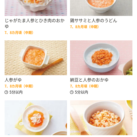
じゃがたま人参とひき肉のおか
鶏ササミと人参のうどん
ゆ
7、8カ月頃（中期）
7、8カ月頃（中期）
人参がゆ
納豆と人参のおかゆ
7、8カ月頃（中期）
7、8カ月頃（中期）
5分以内
5分以内