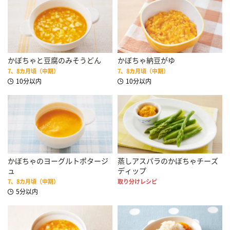
かぼちゃと豆腐のみそうどん
かぼちゃ納豆がゆ
7、8カ月頃（中期）
7、8カ月頃（中期）
10分以内
10分以内
かぼちゃのヨーグルトポタージ
蒸しアスパラのかぼちゃチーズ
ュ
ディップ
7、8カ月頃（中期）
取り分けレシピ
5分以内