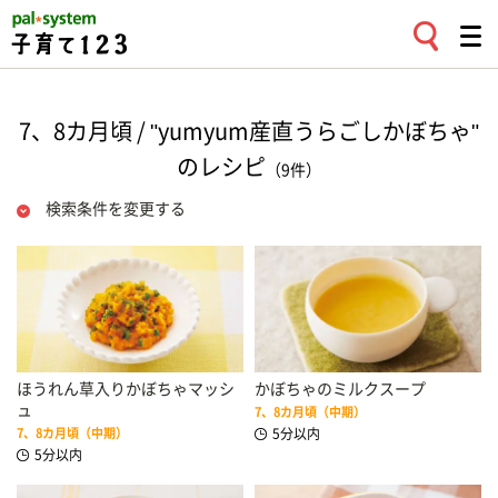
7、8カ月頃 / "yumyum産直うらごしかぼちゃ"
のレシピ
（9件）
検索条件を変更する
ほうれん草入りかぼちゃマッシ
かぼちゃのミルクスープ
ュ
7、8カ月頃（中期）
7、8カ月頃（中期）
5分以内
5分以内