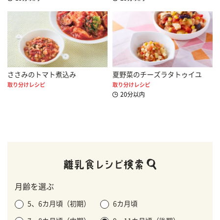
ささみのトマト煮込み
夏野菜のチーズラタトゥイユ
取り分けレシピ
取り分けレシピ
20分以内
月齢を選ぶ
5、6カ月頃（初期）
6カ月頃