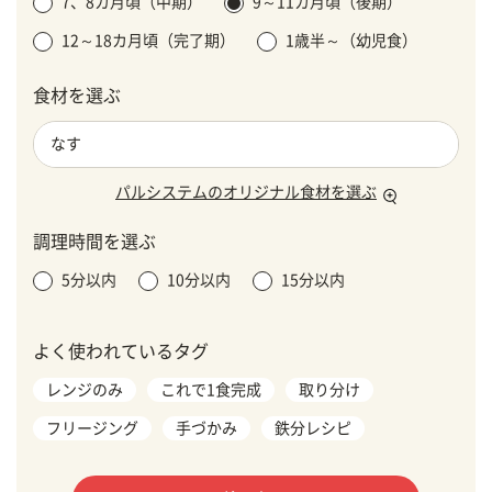
7、8カ月頃（中期）
9～11カ月頃（後期）
12～18カ月頃（完了期）
1歳半～（幼児食）
食材を選ぶ
パルシステムのオリジナル食材を選ぶ
調理時間を選ぶ
5分以内
10分以内
15分以内
よく使われているタグ
レンジのみ
これで1食完成
取り分け
フリージング
手づかみ
鉄分レシピ