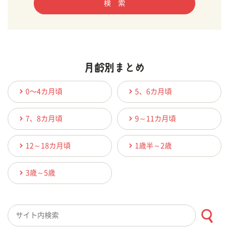
検 索
0〜4カ月頃
5、6カ月頃
7、8カ月頃
9～11カ月頃
12～18カ月頃
1歳半～2歳
3歳～5歳
検索キーワード入力