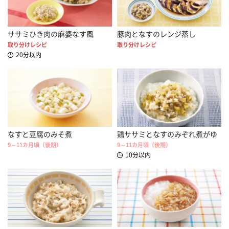
ササミひき肉の麻婆なす風
豚肉となすのレンジ蒸し
取り分けレシピ
取り分けレシピ
20分以内
なすと豆腐のみそ煮
鶏ササミとなすのみぞれ煮がゆ
9～11カ月頃（後期）
9～11カ月頃（後期）
10分以内