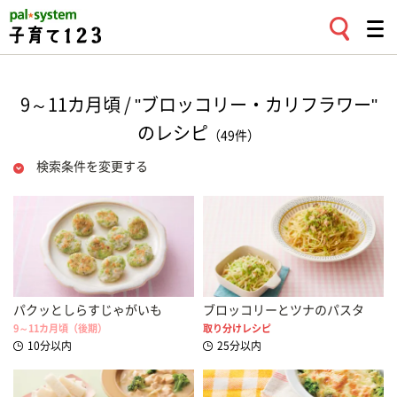
9～11カ月頃 / "ブロッコリー・カリフラワー"
のレシピ
（49件）
検索条件を変更する
パクッとしらすじゃがいも
ブロッコリーとツナのパスタ
9～11カ月頃（後期）
取り分けレシピ
10分以内
25分以内