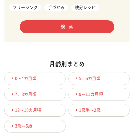
フリージング
手づかみ
鉄分レシピ
検 索
0〜4カ月頃
5、6カ月頃
7、8カ月頃
9～11カ月頃
12～18カ月頃
1歳半～2歳
3歳～5歳