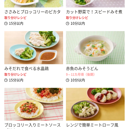
ささみとブロッコリーのピカタ
カット野菜で！スピードみそ煮
取り分けレシピ
取り分けレシピ
15分以内
10分以内
みそだれで食べる水晶鶏
赤魚のみそうどん
取り分けレシピ
9～11カ月頃（後期）
15分以内
10分以内
ブロッコリー入りミートソース
レンジで簡単ミートローフ風