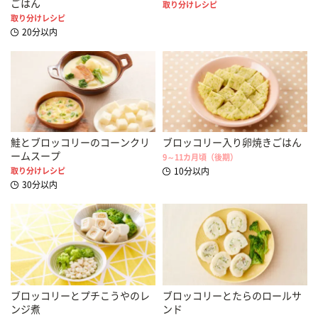
ごはん
取り分けレシピ
取り分けレシピ
20分以内
鮭とブロッコリーのコーンクリ
ブロッコリー入り卵焼きごはん
ームスープ
9～11カ月頃（後期）
取り分けレシピ
10分以内
30分以内
ブロッコリーとプチこうやのレ
ブロッコリーとたらのロールサ
ンジ煮
ンド