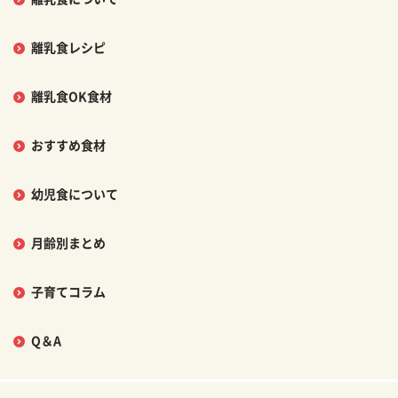
離乳食レシピ
離乳食OK食材
おすすめ食材
幼児食について
月齢別まとめ
子育てコラム
Q＆A