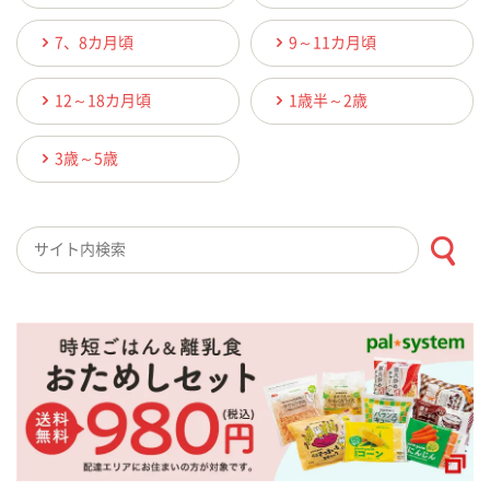
7、8カ月頃
9～11カ月頃
12～18カ月頃
1歳半～2歳
3歳～5歳
検索キーワード入力