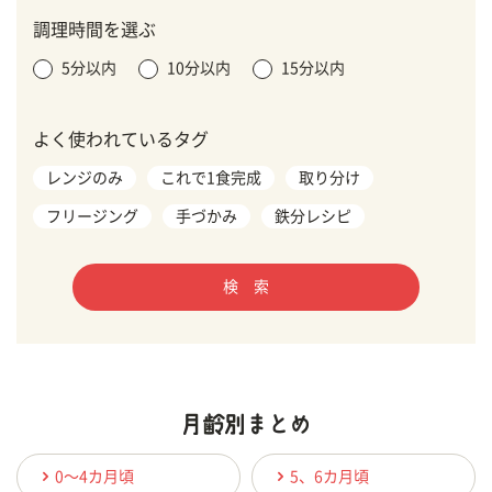
調理時間を選ぶ
5分以内
10分以内
15分以内
よく使われているタグ
レンジのみ
これで1食完成
取り分け
フリージング
手づかみ
鉄分レシピ
検 索
0〜4カ月頃
5、6カ月頃