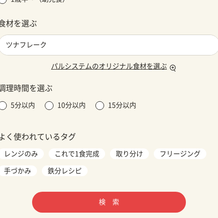
食材を選ぶ
パルシステムのオリジナル食材を選ぶ
調理時間を選ぶ
5分以内
10分以内
15分以内
よく使われているタグ
レンジのみ
これで1食完成
取り分け
フリージング
手づかみ
鉄分レシピ
検 索