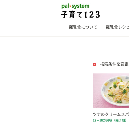
離乳食について
離乳食レシ
検索条件を変更
ツナのクリームスパ
12～18カ月頃（完了期）