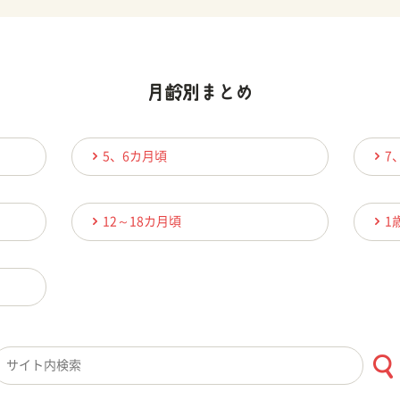
5、6カ月頃
7
12～18カ月頃
1
検索キーワード入力