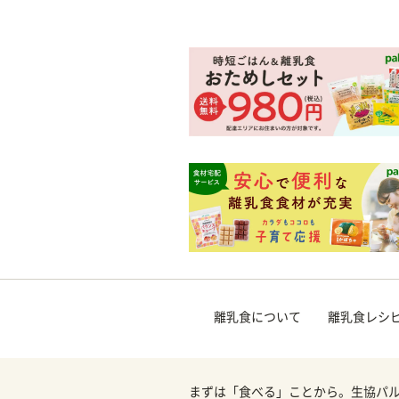
離乳食について
離乳食レシ
まずは「食べる」ことから。生協パ