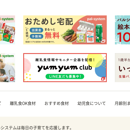
ピ
離乳食OK食材
おすすめ食材
幼児食について
月齢別
ルシステムは毎日の子育てを応援します。