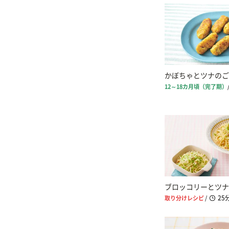
かぼちゃとツナのご
12～18カ月頃（完了期）
ブロッコリーとツナ
25
取り分けレシピ
/