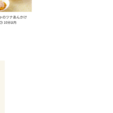
ゃのツナあんかけ
10分以内