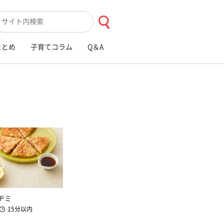
索キーワード入力
まとめ
子育てコラム
Q＆A
ヂミ
15分以内