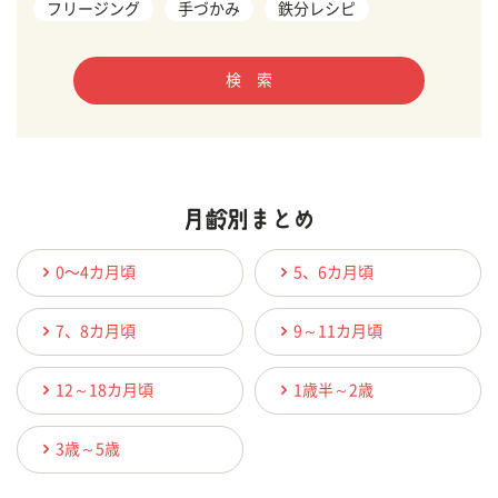
フリージング
手づかみ
鉄分レシピ
検 索
0〜4カ月頃
5、6カ月頃
7、8カ月頃
9～11カ月頃
12～18カ月頃
1歳半～2歳
3歳～5歳