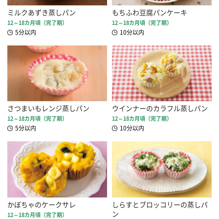
ミルクあずき蒸しパン
もちふわ豆腐パンケーキ
12～18カ月頃（完了期）
12～18カ月頃（完了期）
5分以内
10分以内
さつまいもレンジ蒸しパン
ウインナーのカラフル蒸しパン
12～18カ月頃（完了期）
12～18カ月頃（完了期）
5分以内
10分以内
かぼちゃのケークサレ
しらすとブロッコリーの蒸しパ
ン
12～18カ月頃（完了期）