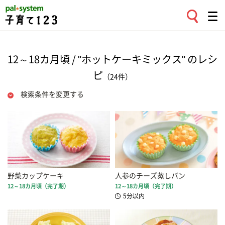
12～18カ月頃 / "ホットケーキミックス" のレシ
ピ
（24件）
検索条件を変更する
野菜カップケーキ
人参のチーズ蒸しパン
12～18カ月頃（完了期）
12～18カ月頃（完了期）
5分以内