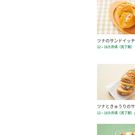
ツナのサンドイッチ
12～18カ月頃（完了期）
ツナときゅうりのサ
12～18カ月頃（完了期）