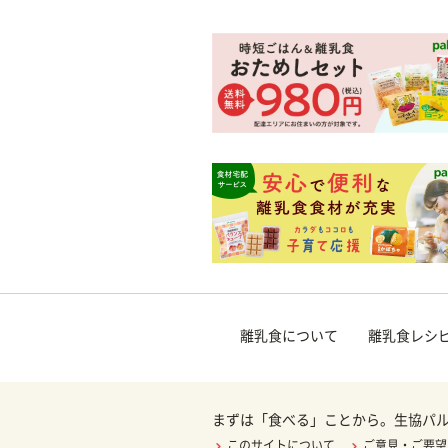
離乳食について
離乳食レシ
まずは「食べる」ことから。生協パ
このサイトについて
ご意見・ご要望