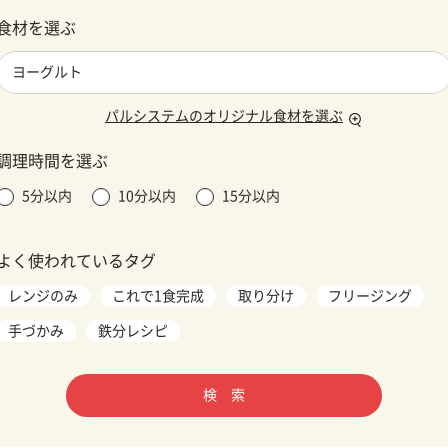
食材を選ぶ
パルシステムのオリジナル食材を選ぶ
調理時間を選ぶ
5分以内
10分以内
15分以内
よく使われているタグ
レンジのみ
これで1食完成
取り分け
フリージング
手づかみ
鉄分レシピ
検 索