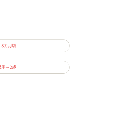
、8カ月頃
歳半～2歳