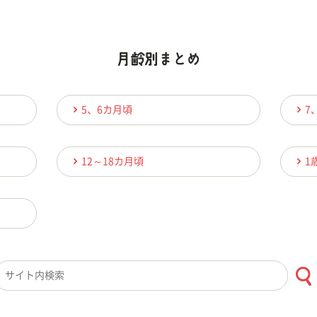
5、6カ月頃
7
12～18カ月頃
1
検索キーワード入力