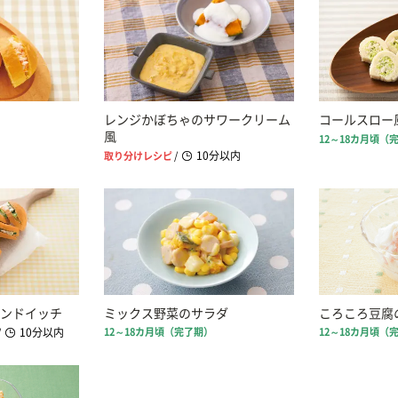
レンジかぼちゃのサワークリーム
コールスロー
風
12～18カ月頃（
10分以内
取り分けレシピ
/
ンドイッチ
ミックス野菜のサラダ
ころころ豆腐
10分以内
12～18カ月頃（完了期）
12～18カ月頃（
/