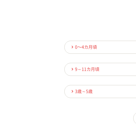
0〜4カ月頃
9～11カ月頃
3歳～5歳