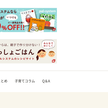
まとめ
子育てコラム
Q＆A