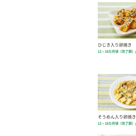
ひじき入り卵焼き
12～18カ月頃（完了期）
そうめん入り卵焼き
12～18カ月頃（完了期）