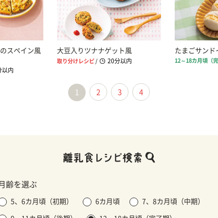
のスペイン風
大豆入りツナナゲット風
たまごサンド
20分以内
12～18カ月頃（
取り分けレシピ
/
分以内
1
2
3
4
月齢を選ぶ
5、6カ月頃（初期）
6カ月頃
7、8カ月頃（中期）