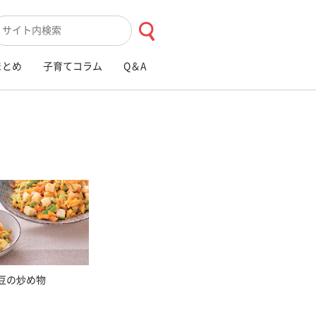
索キーワード入力
まとめ
子育てコラム
Q＆A
豆の炒め物