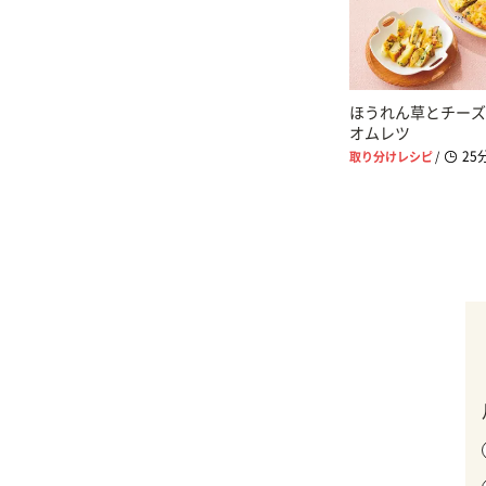
ほうれん草とチーズ
オムレツ
25
取り分けレシピ
/