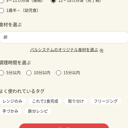
9～11カ月頃（後期）
12～18カ月頃（完了期）
1歳半～（幼児食）
食材を選ぶ
パルシステムのオリジナル食材を選ぶ
調理時間を選ぶ
5分以内
10分以内
15分以内
よく使われているタグ
レンジのみ
これで1食完成
取り分け
フリージング
手づかみ
鉄分レシピ