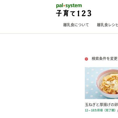
離乳食について
離乳食レシ
検索条件を変更
玉ねぎと厚揚げの卵
12～18カ月頃（完了期）