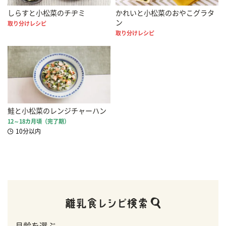
しらすと小松菜のチヂミ
かれいと小松菜のおやこグラタ
ン
取り分けレシピ
取り分けレシピ
鮭と小松菜のレンジチャーハン
12～18カ月頃（完了期）
10分以内