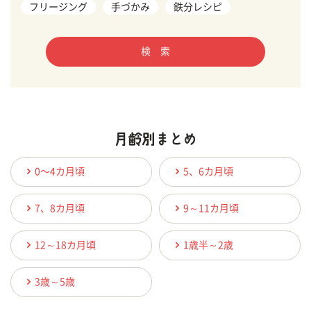
フリージング
手づかみ
鉄分レシピ
検 索
0〜4カ月頃
5、6カ月頃
7、8カ月頃
9～11カ月頃
12～18カ月頃
1歳半～2歳
3歳～5歳