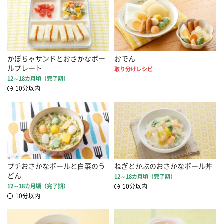
かぼちゃサンドとおさかなボー
おでん
ルプレート
取り分けレシピ
12～18カ月頃（完了期）
10分以内
プチおさかなボールと白菜のう
ねぎとかぶのおさかなボール丼
どん
12～18カ月頃（完了期）
12～18カ月頃（完了期）
10分以内
10分以内