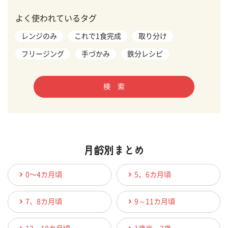
よく使われているタグ
レンジのみ
これで1食完成
取り分け
フリージング
手づかみ
鉄分レシピ
検 索
0〜4カ月頃
5、6カ月頃
7、8カ月頃
9～11カ月頃