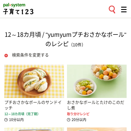
12～18カ月頃 / "yumyumプチおさかなボール"
のレシピ
（10件）
検索条件を変更する
プチおさかなボールのサンドイ
おさかなボールとたけのこのだ
ッチ
し煮
12～18カ月頃（完了期）
取り分けレシピ
10分以内
20分以内