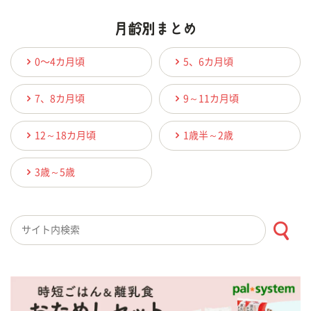
0〜4カ月頃
5、6カ月頃
7、8カ月頃
9～11カ月頃
12～18カ月頃
1歳半～2歳
3歳～5歳
検索キーワード入力