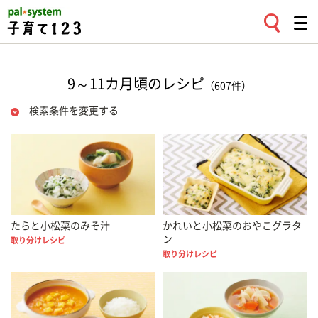
9～11カ月頃のレシピ
（607件）
検索条件を変更する
たらと小松菜のみそ汁
かれいと小松菜のおやこグラタ
ン
取り分けレシピ
取り分けレシピ