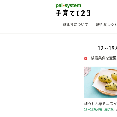
離乳食について
離乳食レシ
12～1
検索条件を変更
ほうれん草ミニスイ
12～18カ月頃（完了期）