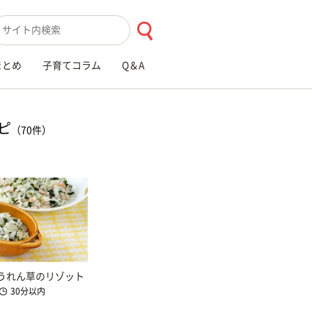
索キーワード入力
まとめ
子育てコラム
Q＆A
ピ
（70件）
うれん草のリゾット
30分以内