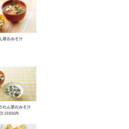
ん草のみそ汁
うれん草のみそ汁
15分以内