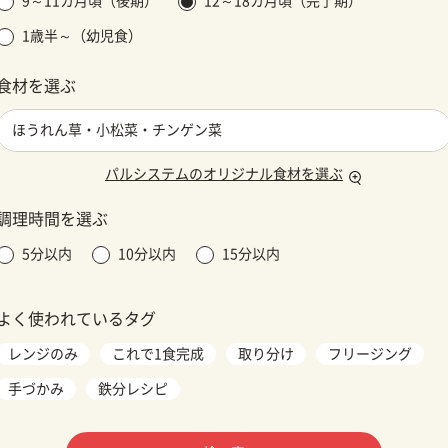
9～11カ月頃（後期）
12～18カ月頃（完了期）
1歳半～（幼児食）
食材を選ぶ
パルシステムのオリジナル食材を選ぶ
調理時間を選ぶ
5分以内
10分以内
15分以内
よく使われているタグ
レンジのみ
これで1食完成
取り分け
フリージング
手づかみ
鉄分レシピ