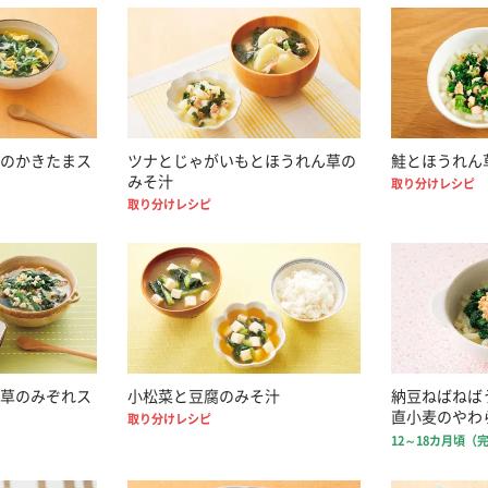
のかきたまス
ツナとじゃがいもとほうれん草の
鮭とほうれん
みそ汁
取り分けレシピ
取り分けレシピ
草のみぞれス
小松菜と豆腐のみそ汁
納豆ねばねばう
直小麦のやわ
取り分けレシピ
12～18カ月頃（