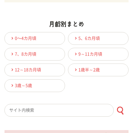
0〜4カ月頃
5、6カ月頃
7、8カ月頃
9～11カ月頃
12～18カ月頃
1歳半～2歳
3歳～5歳
検索キーワード入力