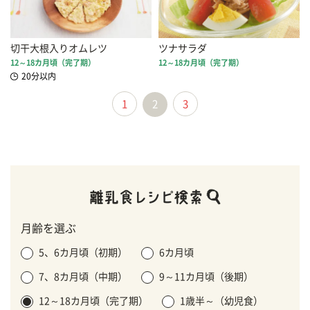
切干大根入りオムレツ
ツナサラダ
12～18カ月頃（完了期）
12～18カ月頃（完了期）
20分以内
1
2
3
月齢を選ぶ
5、6カ月頃（初期）
6カ月頃
7、8カ月頃（中期）
9～11カ月頃（後期）
12～18カ月頃（完了期）
1歳半～（幼児食）