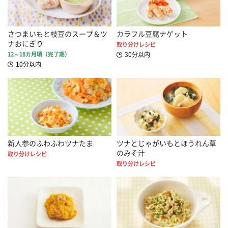
さつまいもと枝豆のスープ＆ツ
カラフル豆腐ナゲット
ナおにぎり
取り分けレシピ
12～18カ月頃（完了期）
30分以内
10分以内
新人参のふわふわツナたま
ツナとじゃがいもとほうれん草
のみそ汁
取り分けレシピ
取り分けレシピ