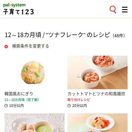
12～18カ月頃 / "ツナフレーク" のレシピ
（48件）
検索条件を変更する
韓国風おにぎり
カットトマトとツナの和風雑炊
12～18カ月頃（完了期）
取り分けレシピ
10分以内
20分以内