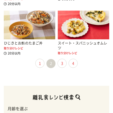
20分以内
ひじきとお麩のたまご丼
スイート・スパニッシュオムレ
ツ
取り分けレシピ
20分以内
取り分けレシピ
1
2
3
4
月齢を選ぶ