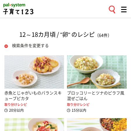
12～18カ月頃 / "卵" のレシピ
（64件）
検索条件を変更する
赤魚とじゃがいものバランスキ
ブロッコリーとツナのピラフ風
ューブピカタ
混ぜごはん
取り分けレシピ
取り分けレシピ
20分以内
15分以内