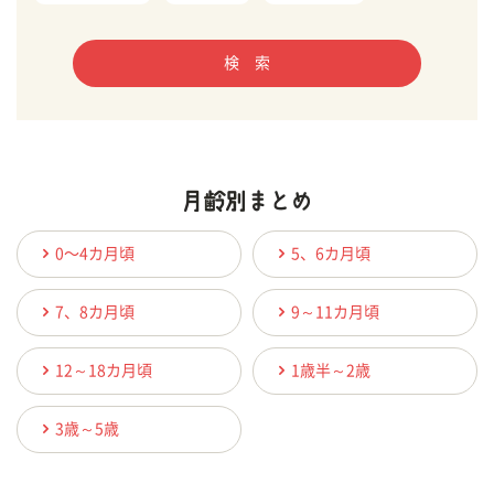
検 索
0〜4カ月頃
5、6カ月頃
7、8カ月頃
9～11カ月頃
12～18カ月頃
1歳半～2歳
3歳～5歳