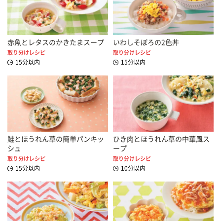
赤魚とレタスのかきたまスープ
いわしそぼろの2色丼
取り分けレシピ
取り分けレシピ
15分以内
15分以内
鮭とほうれん草の簡単パンキッ
ひき肉とほうれん草の中華風ス
シュ
ープ
取り分けレシピ
取り分けレシピ
15分以内
10分以内