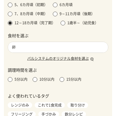
5、6カ月頃（初期）
6カ月頃
7、8カ月頃（中期）
9～11カ月頃（後期）
12～18カ月頃（完了期）
1歳半～（幼児食）
食材を選ぶ
パルシステムのオリジナル食材を選ぶ
調理時間を選ぶ
5分以内
10分以内
15分以内
よく使われているタグ
レンジのみ
これで1食完成
取り分け
フリージング
手づかみ
鉄分レシピ