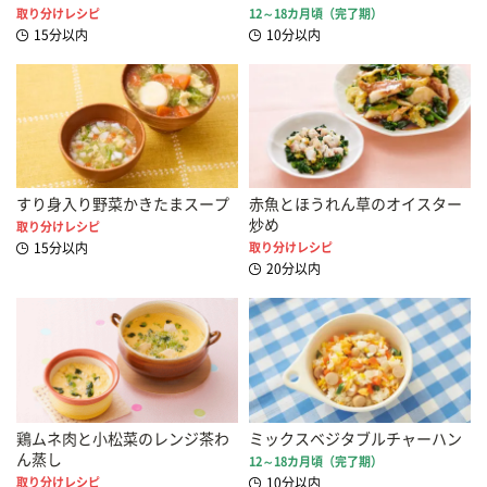
取り分けレシピ
12～18カ月頃（完了期）
15分以内
10分以内
すり身入り野菜かきたまスープ
赤魚とほうれん草のオイスター
炒め
取り分けレシピ
15分以内
取り分けレシピ
20分以内
鶏ムネ肉と小松菜のレンジ茶わ
ミックスベジタブルチャーハン
ん蒸し
12～18カ月頃（完了期）
取り分けレシピ
10分以内