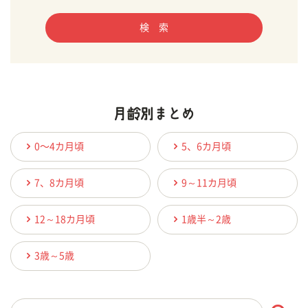
検 索
0〜4カ月頃
5、6カ月頃
7、8カ月頃
9～11カ月頃
12～18カ月頃
1歳半～2歳
3歳～5歳