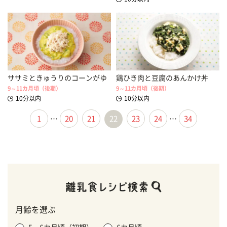
ササミときゅうりのコーンがゆ
鶏ひき肉と豆腐のあんかけ丼
9～11カ月頃（後期）
9～11カ月頃（後期）
10分以内
10分以内
1
…
20
21
22
23
24
…
34
月齢を選ぶ