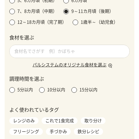
5、6カ月頃（初期）
6カ月頃
7、8カ月頃（中期）
9～11カ月頃（後期）
12～18カ月頃（完了期）
1歳半～（幼児食）
食材を選ぶ
パルシステムのオリジナル食材を選ぶ
調理時間を選ぶ
5分以内
10分以内
15分以内
よく使われているタグ
レンジのみ
これで1食完成
取り分け
フリージング
手づかみ
鉄分レシピ