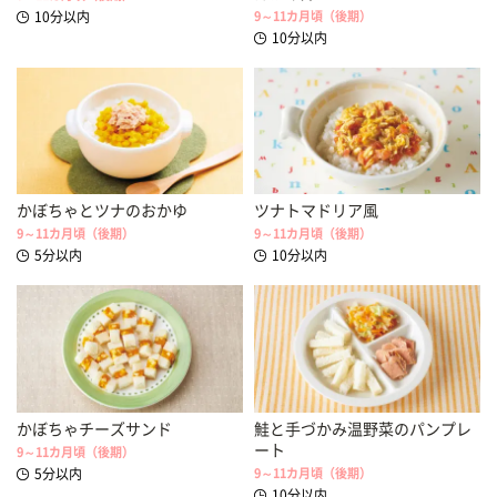
10分以内
9～11カ月頃（後期）
10分以内
かぼちゃとツナのおかゆ
ツナトマドリア風
9～11カ月頃（後期）
9～11カ月頃（後期）
5分以内
10分以内
かぼちゃチーズサンド
鮭と手づかみ温野菜のパンプレ
ート
9～11カ月頃（後期）
5分以内
9～11カ月頃（後期）
10分以内