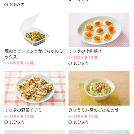
10分以内
豚肉とピーマンとかぼちゃのミ
すり身の小判焼き
ックス
9～11カ月頃（後期）
9～11カ月頃（後期）
10分以内
すり身の野菜チヂミ
きゅうり納豆のごはんのせ
9～11カ月頃（後期）
9～11カ月頃（後期）
15分以内
10分以内