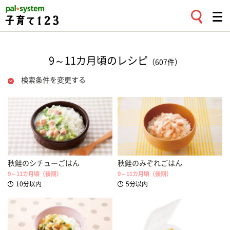
9～11カ月頃のレシピ
（607件）
検索条件を変更する
秋鮭のシチューごはん
秋鮭のみぞれごはん
9～11カ月頃（後期）
9～11カ月頃（後期）
10分以内
5分以内