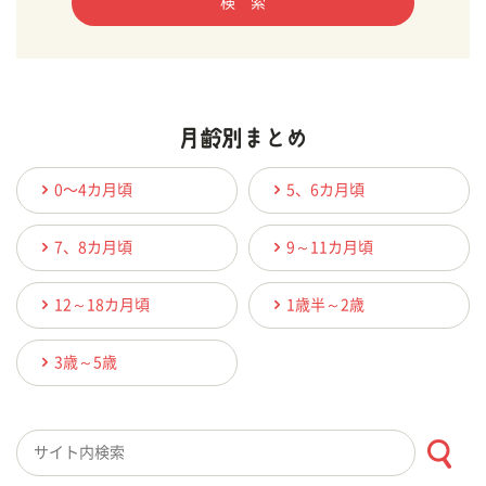
検 索
0〜4カ月頃
5、6カ月頃
7、8カ月頃
9～11カ月頃
12～18カ月頃
1歳半～2歳
3歳～5歳
検索キーワード入力