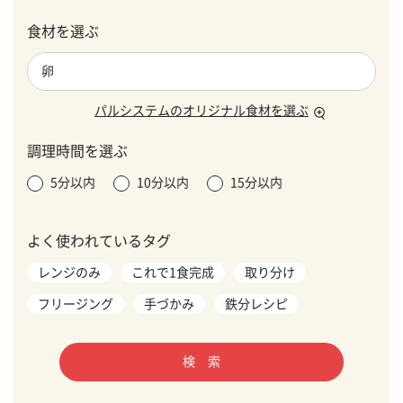
食材を選ぶ
パルシステムのオリジナル食材を選ぶ
調理時間を選ぶ
5分以内
10分以内
15分以内
よく使われているタグ
レンジのみ
これで1食完成
取り分け
フリージング
手づかみ
鉄分レシピ
検 索