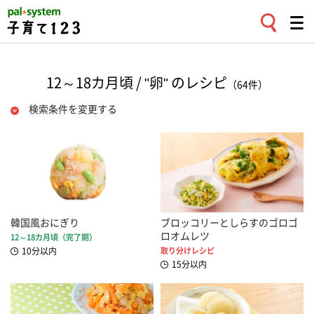
12～18カ月頃 / "卵" のレシピ
（64件）
検索条件を変更する
韓国風おにぎり
ブロッコリーとしらすのゴロゴ
ロオムレツ
12～18カ月頃（完了期）
10分以内
取り分けレシピ
15分以内