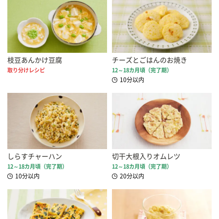
枝豆あんかけ豆腐
チーズとごはんのお焼き
取り分けレシピ
12～18カ月頃（完了期）
10分以内
しらすチャーハン
切干大根入りオムレツ
12～18カ月頃（完了期）
12～18カ月頃（完了期）
10分以内
20分以内