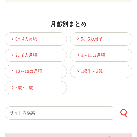
0〜4カ月頃
5、6カ月頃
7、8カ月頃
9～11カ月頃
12～18カ月頃
1歳半～2歳
3歳～5歳
検索キーワード入力