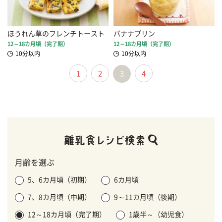
ほうれん草のフレンチトースト
バナナプリン
12～18カ月頃（完了期）
12～18カ月頃（完了期）
10分以内
10分以内
1
2
3
4
月齢を選ぶ
5、6カ月頃（初期）
6カ月頃
7、8カ月頃（中期）
9～11カ月頃（後期）
12～18カ月頃（完了期）
1歳半～（幼児食）