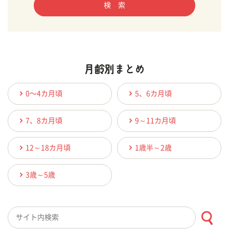
検 索
0〜4カ月頃
5、6カ月頃
7、8カ月頃
9～11カ月頃
12～18カ月頃
1歳半～2歳
3歳～5歳
検索キーワード入力