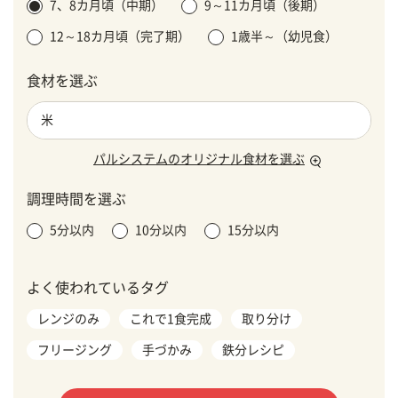
7、8カ月頃（中期）
9～11カ月頃（後期）
12～18カ月頃（完了期）
1歳半～（幼児食）
食材を選ぶ
パルシステムのオリジナル食材を選ぶ
調理時間を選ぶ
5分以内
10分以内
15分以内
よく使われているタグ
レンジのみ
これで1食完成
取り分け
フリージング
手づかみ
鉄分レシピ