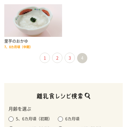
里芋のおかゆ
7、8カ月頃（中期）
1
2
3
4
月齢を選ぶ
5、6カ月頃（初期）
6カ月頃