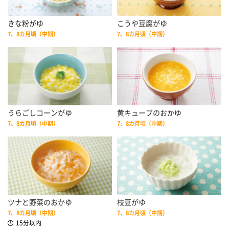
きな粉がゆ
こうや豆腐がゆ
7、8カ月頃（中期）
7、8カ月頃（中期）
うらごしコーンがゆ
黄キューブのおかゆ
7、8カ月頃（中期）
7、8カ月頃（中期）
ツナと野菜のおかゆ
枝豆がゆ
7、8カ月頃（中期）
7、8カ月頃（中期）
15分以内