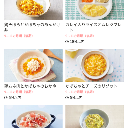
鶏そぼろとかぼちゃのあんかけ
カレイ入りライスオムレツプレ
丼
ート
9～11カ月頃（後期）
9～11カ月頃（後期）
10分以内
鶏ムネ肉とかぼちゃのおかゆ
かぼちゃとチーズのリゾット
9～11カ月頃（後期）
9～11カ月頃（後期）
5分以内
5分以内