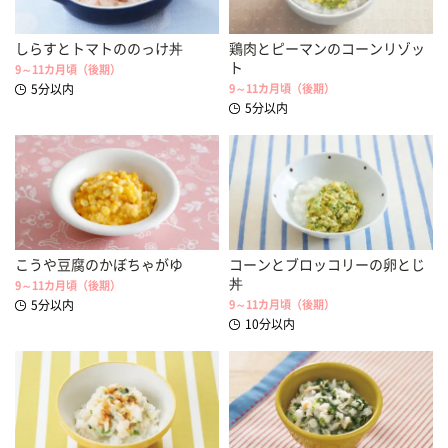
しらすとトマトののっけ丼
鶏肉とピーマンのコーンリゾッ
ト
9～11カ月頃（後期）
5分以内
9～11カ月頃（後期）
5分以内
こうや豆腐のかぼちゃがゆ
コーンとブロッコリーの卵とじ
丼
9～11カ月頃（後期）
5分以内
9～11カ月頃（後期）
10分以内