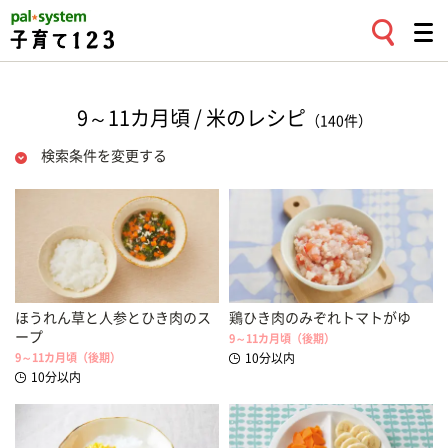
9～11カ月頃 / 米のレシピ
（140件）
検索条件を変更する
ほうれん草と人参とひき肉のス
鶏ひき肉のみぞれトマトがゆ
ープ
9～11カ月頃（後期）
9～11カ月頃（後期）
10分以内
10分以内