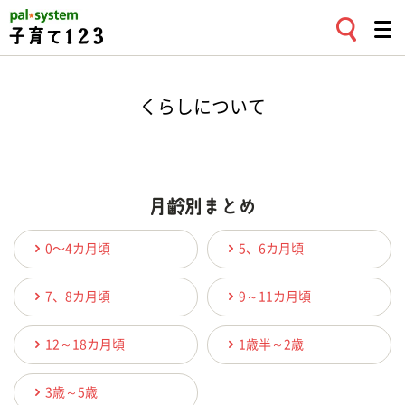
くらしについて
0〜4カ月頃
5、6カ月頃
7、8カ月頃
9～11カ月頃
12～18カ月頃
1歳半～2歳
3歳～5歳