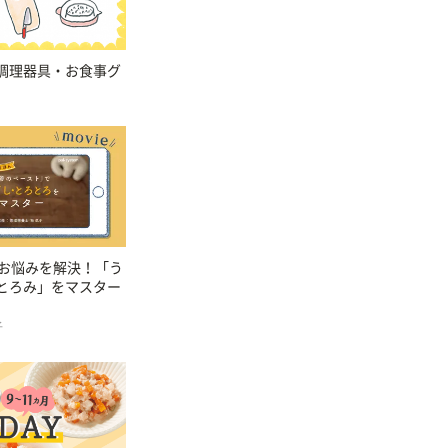
調理器具・お食事グ
のお悩みを解決！「う
とろみ」をマスター
子