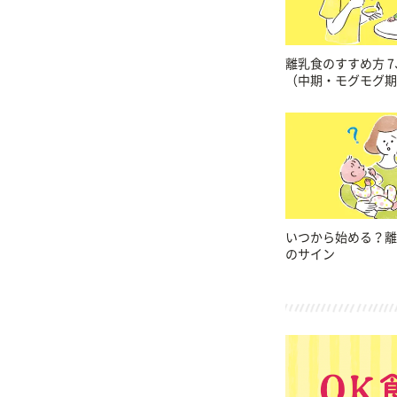
離乳食のすすめ方 7
（中期・モグモグ期
いつから始める？離
のサイン