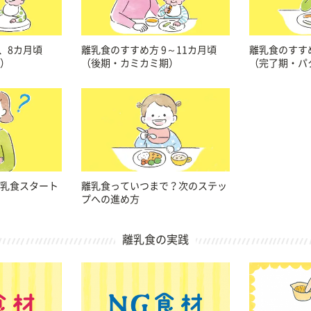
、8カ月頃
離乳食のすすめ方 9～11カ月頃
離乳食のすすめ
）
（後期・カミカミ期）
（完了期・パ
乳食スタート
離乳食っていつまで？次のステッ
プへの進め方
離乳食の実践