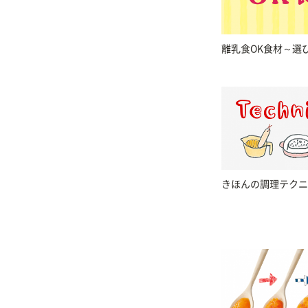
離乳食OK食材～選
きほんの調理テクニ