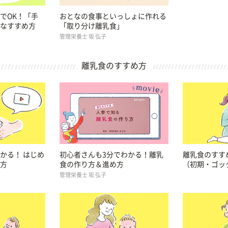
でOK！「手
おとなの食事といっしょに作れる
なすすめ方
「取り分け離乳食」
管理栄養士 坂 弘子
離乳食のすすめ方
かる！ はじめ
初心者さんも3分でわかる！離乳
離乳食のすすめ
方
食の作り方＆進め方
（初期・ゴッ
管理栄養士 坂 弘子