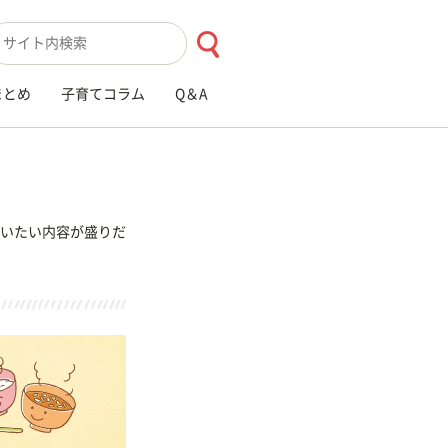
索キーワード入力
まとめ
子育てコラム
Q＆A
いたい内容が盛りだ