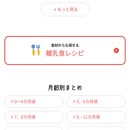
もっと見る
食材からも探せる
離乳食レシピ
0〜4カ月頃
5、6カ月頃
7、8カ月頃
9～11カ月頃