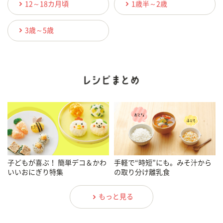
12～18カ月頃
1歳半～2歳
3歳～5歳
子どもが喜ぶ！ 簡単デコ＆かわ
手軽で“時短”にも。みそ汁から
いいおにぎり特集
の取り分け離乳食
もっと見る