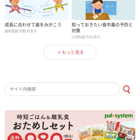
知っておきたい食中毒の予防と
成長に合わせて歯をみがこう
対策
歯科医師 丹野 可奈子
小児科医 竹内 邦子
もっと見る
検索キーワード入力