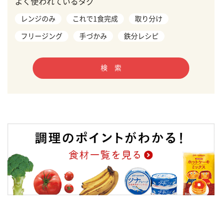
よく使われているタグ
レンジのみ
これで1食完成
取り分け
フリージング
手づかみ
鉄分レシピ
検 索