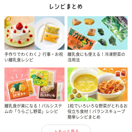
手作りでわくわく♪ 行事・お祝
離乳食にも使える！冷凍野菜の
い離乳食レシピ
活用法
離乳食が楽になる！パルシステ
1粒でいろいろな野菜がとれるお
ムの「うらごし野菜」レシピ
役立ち食材！バランスキューブ
簡単レシピまとめ
もっと見る