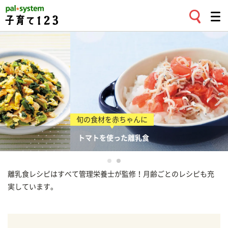
旬の食材を赤ちゃんに
トマトを使った離乳食
離乳食レシピはすべて管理栄養士が監修！月齢ごとのレシピも充
実しています。