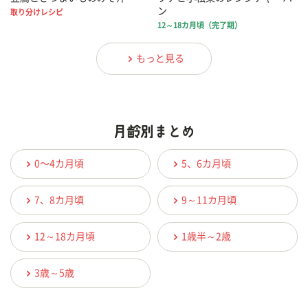
ン
取り分けレシピ
12～18カ月頃（完了期）
もっと見る
0〜4カ月頃
5、6カ月頃
7、8カ月頃
9～11カ月頃
12～18カ月頃
1歳半～2歳
3歳～5歳