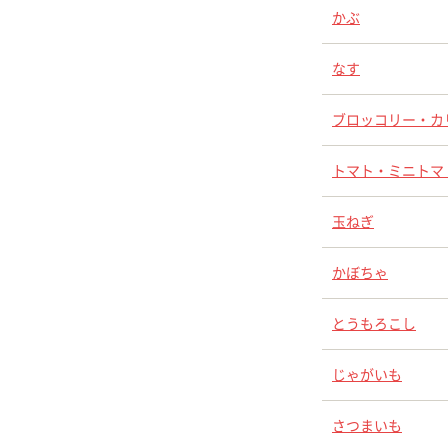
かぶ
なす
ブロッコリー・カ
トマト・ミニトマ
玉ねぎ
かぼちゃ
とうもろこし
じゃがいも
さつまいも