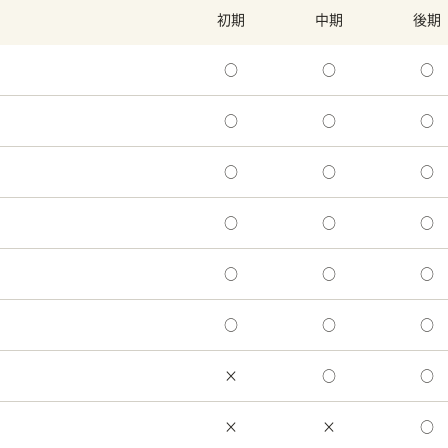
初期
中期
後期
○
○
○
○
○
○
○
○
○
○
○
○
○
○
○
○
○
○
×
○
○
×
×
○