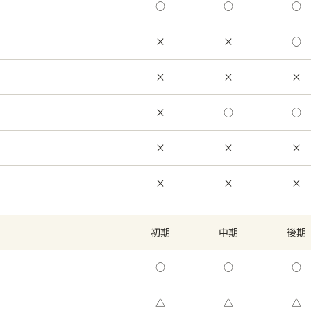
○
○
○
×
×
○
×
×
×
×
○
○
×
×
×
×
×
×
初期
中期
後期
○
○
○
△
△
△