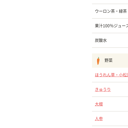
ウーロン茶・緑茶
果汁100％ジュー
炭酸水
野菜
ほうれん草・小松
きゅうり
大根
人参