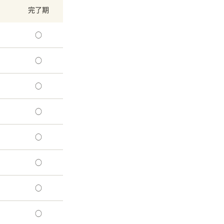
完了期
○
○
○
○
○
○
○
○