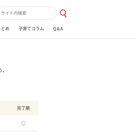
索キーワード入力
まとめ
子育てコラム
Q＆A
う。
完了期
○