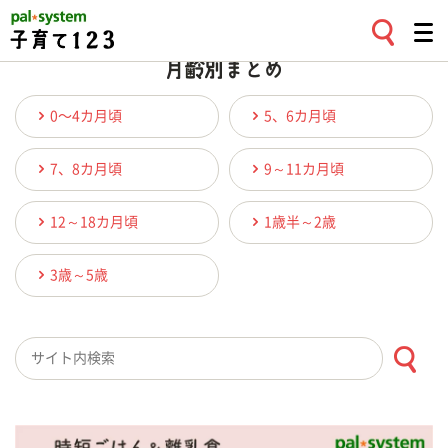
index
0〜4カ月頃
5、6カ月頃
7、8カ月頃
9～11カ月頃
12～18カ月頃
1歳半～2歳
3歳～5歳
検索キーワード入力