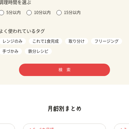
調理時間を選ぶ
5分以内
10分以内
15分以内
よく使われているタグ
レンジのみ
これで1食完成
取り分け
フリージング
手づかみ
鉄分レシピ
検 索