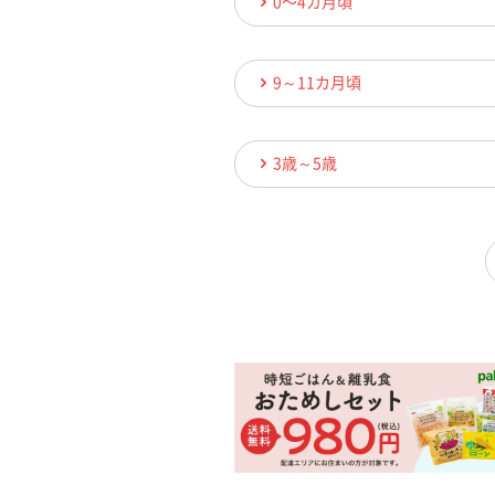
0〜4カ月頃
9～11カ月頃
3歳～5歳