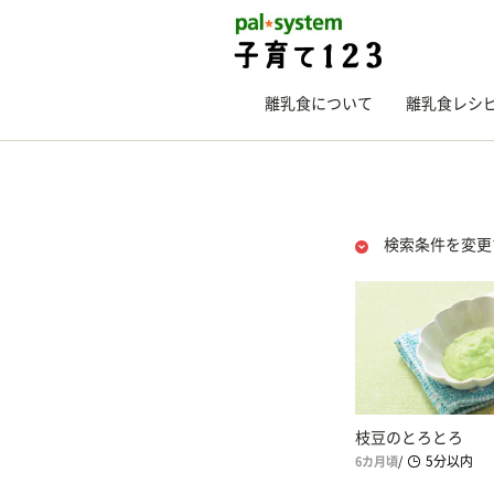
離乳食について
離乳食レシ
検索条件を変更
枝豆のとろとろ
5分以内
6カ月頃
/