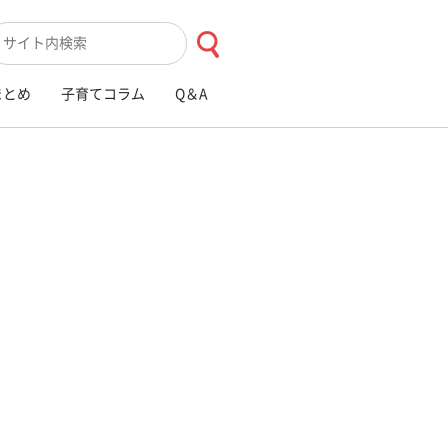
索キーワード入力
まとめ
子育てコラム
Q＆A