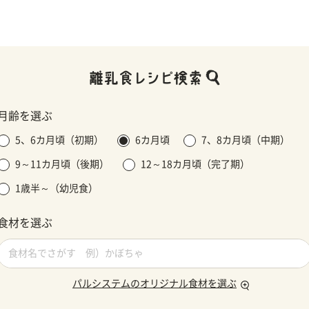
月齢を選ぶ
5、6カ月頃（初期）
6カ月頃
7、8カ月頃（中期）
9～11カ月頃（後期）
12～18カ月頃（完了期）
1歳半～（幼児食）
食材を選ぶ
パルシステムのオリジナル食材を選ぶ