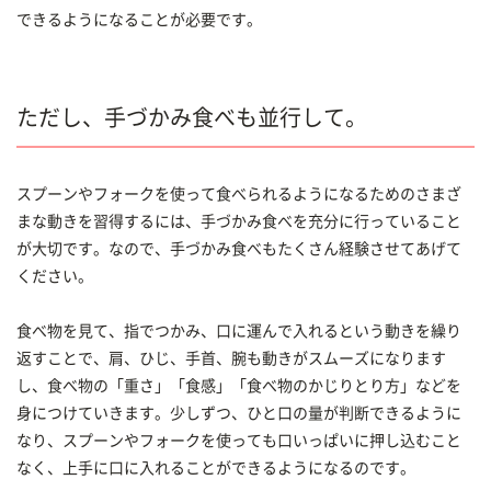
できるようになることが必要です。
ただし、手づかみ食べも並行して。
スプーンやフォークを使って食べられるようになるためのさまざ
まな動きを習得するには、手づかみ食べを充分に行っていること
が大切です。なので、手づかみ食べもたくさん経験させてあげて
ください。
食べ物を見て、指でつかみ、口に運んで入れるという動きを繰り
返すことで、肩、ひじ、手首、腕も動きがスムーズになります
し、食べ物の「重さ」「食感」「食べ物のかじりとり方」などを
身につけていきます。少しずつ、ひと口の量が判断できるように
なり、スプーンやフォークを使っても口いっぱいに押し込むこと
なく、上手に口に入れることができるようになるのです。