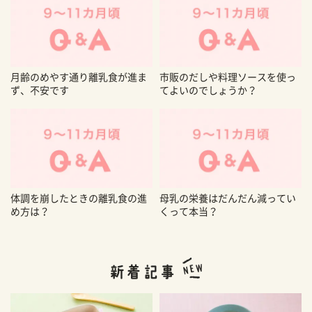
月齢のめやす通り離乳食が進ま
市販のだしや料理ソースを使っ
ず、不安です
てよいのでしょうか？
体調を崩したときの離乳食の進
母乳の栄養はだんだん減ってい
め方は？
くって本当？