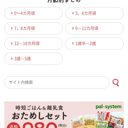
0〜4カ月頃
5、6カ月頃
7、8カ月頃
9～11カ月頃
12～18カ月頃
1歳半～2歳
3歳～5歳
検索キーワード入力