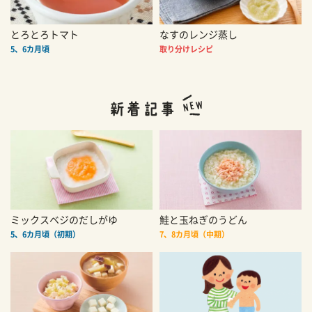
とろとろトマト
なすのレンジ蒸し
5、6カ月頃
取り分けレシピ
ミックスベジのだしがゆ
鮭と玉ねぎのうどん
5、6カ月頃（初期）
7、8カ月頃（中期）