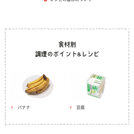
バナナ
豆腐