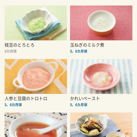
枝豆のとろとろ
玉ねぎのミルク煮
6カ月頃
5、6カ月頃
人参と豆腐のトロトロ
かれいペースト
5、6カ月頃
5、6カ月頃