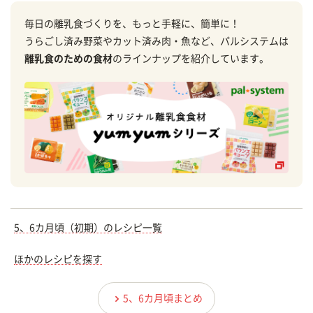
毎日の離乳食づくりを、もっと手軽に、簡単に！
うらごし済み野菜やカット済み肉・魚など、パルシステムは
離乳食のための食材
のラインナップを紹介しています。
5、6カ月頃（初期）のレシピ一覧
ほかのレシピを探す
5、6カ月頃まとめ