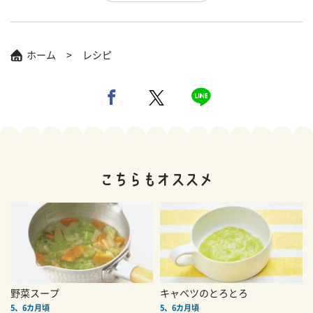
ホーム
レシピ
野菜スープ
キャベツのとろとろ
5、6カ月頃
5、6カ月頃