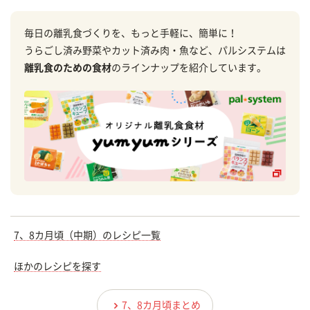
毎日の離乳食づくりを、もっと手軽に、簡単に！
うらごし済み野菜やカット済み肉・魚など、パルシステムは
離乳食のための食材
のラインナップを紹介しています。
7、8カ月頃（中期）のレシピ一覧
ほかのレシピを探す
7、8カ月頃まとめ