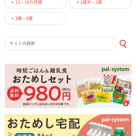
12～18カ月頃
1歳半～2歳
3歳～5歳
検索キーワード入力