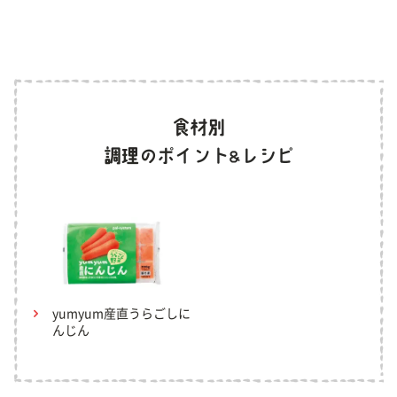
yumyum産直うらごしに
んじん