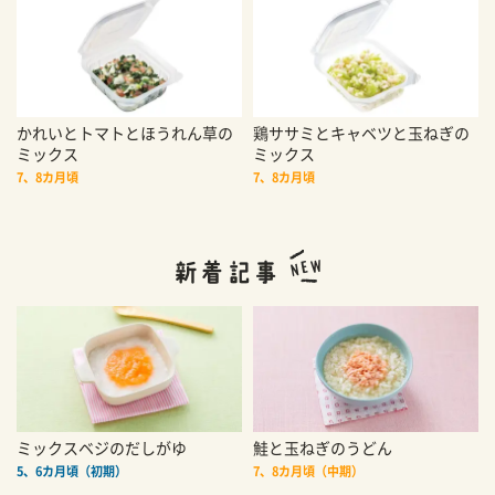
かれいとトマトとほうれん草の
鶏ササミとキャベツと玉ねぎの
ミックス
ミックス
7、8カ月頃
7、8カ月頃
ミックスベジのだしがゆ
鮭と玉ねぎのうどん
5、6カ月頃（初期）
7、8カ月頃（中期）