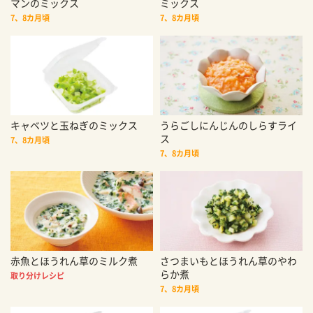
マンのミックス
ミックス
7、8カ月頃
7、8カ月頃
キャベツと玉ねぎのミックス
うらごしにんじんのしらすライ
ス
7、8カ月頃
7、8カ月頃
赤魚とほうれん草のミルク煮
さつまいもとほうれん草のやわ
らか煮
取り分けレシピ
7、8カ月頃