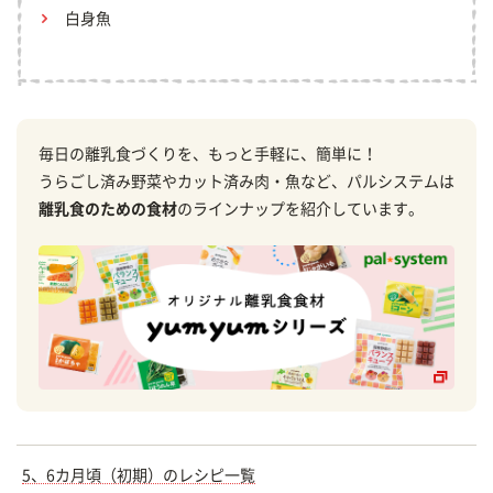
白身魚
毎日の離乳食づくりを、もっと手軽に、簡単に！
うらごし済み野菜やカット済み肉・魚など、パルシステムは
離乳食のための食材
のラインナップを紹介しています。
5、6カ月頃（初期）のレシピ一覧