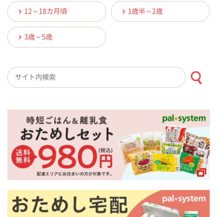
12～18カ月頃
1歳半～2歳
3歳～5歳
検索キーワード入力