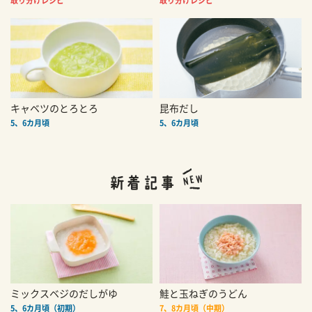
取り分けレシピ
取り分けレシピ
キャベツのとろとろ
昆布だし
5、6カ月頃
5、6カ月頃
ミックスベジのだしがゆ
鮭と玉ねぎのうどん
5、6カ月頃（初期）
7、8カ月頃（中期）