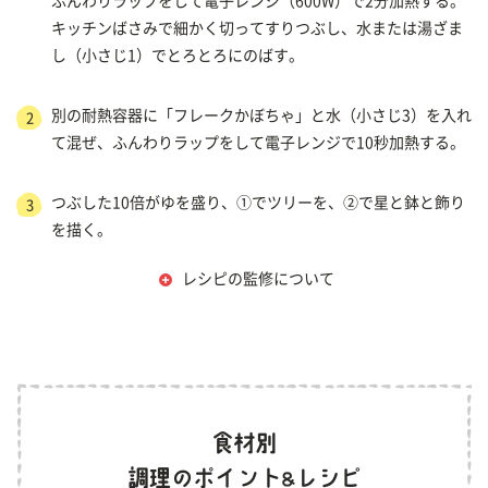
ふんわりラップをして電子レンジ（600W）で2分加熱する。
キッチンばさみで細かく切ってすりつぶし、水または湯ざま
し（小さじ1）でとろとろにのばす。
別の耐熱容器に「フレークかぼちゃ」と水（小さじ3）を入れ
2
て混ぜ、ふんわりラップをして電子レンジで10秒加熱する。
つぶした10倍がゆを盛り、①でツリーを、②で星と鉢と飾り
3
を描く。
レシピの監修について