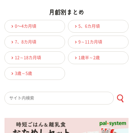
0〜4カ月頃
5、6カ月頃
7、8カ月頃
9～11カ月頃
12～18カ月頃
1歳半～2歳
3歳～5歳
検索キーワード入力