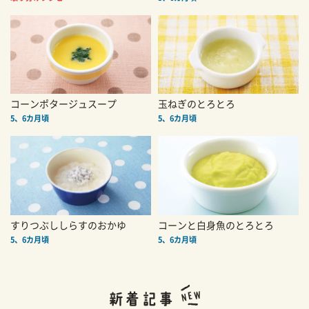
コーンポタージュスープ
玉ねぎのとろとろ
5、6カ月頃
5、6カ月頃
すりつぶししらすのおかゆ
コーンと白身魚のとろとろ
5、6カ月頃
5、6カ月頃