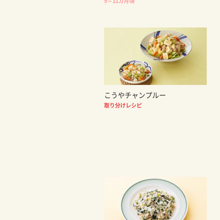
9～11カ月頃
こうやチャンプルー
取り分けレシピ