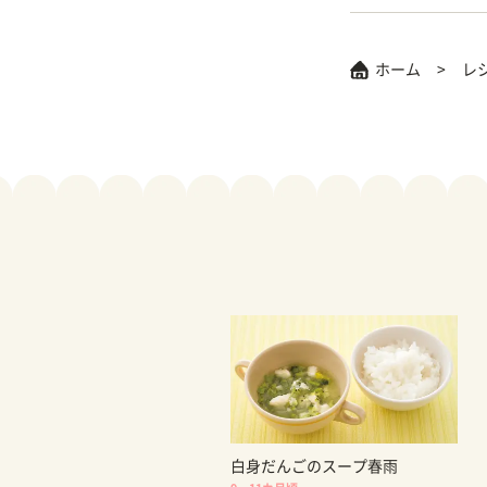
ホーム
レ
白身だんごのスープ春雨