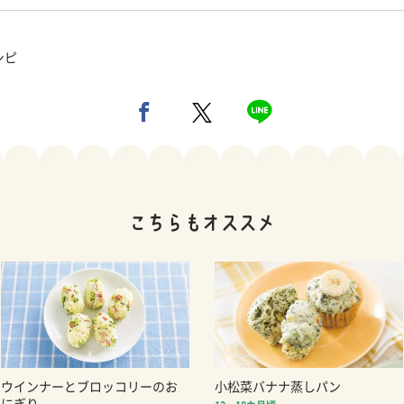
シピ
ウインナーとブロッコリーのお
小松菜バナナ蒸しパン
にぎり