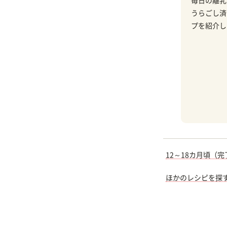
毎日の離乳
うらごし済
プを紹介し
12～18カ月頃（
ほかのレシピを探