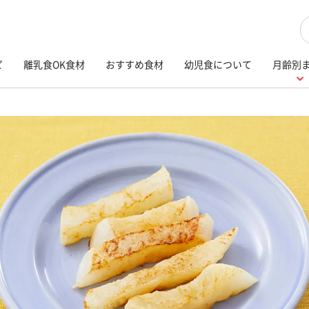
検
ピ
離乳食OK食材
おすすめ食材
幼児食について
月齢別