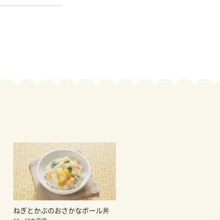
ねぎとかぶのおさかなボール丼