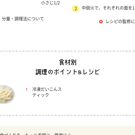
小さじ1/2
中弱火で、それぞれの面を1
2
・分量・調理法について
レシピの監修に
冷凍だいこんス
ティック