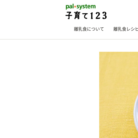
離乳食について
離乳食レシ