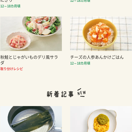
12～18カ月頃
12～18カ月頃
秋鮭とじゃがいものデリ風サラ
チーズの人参あんかけごはん
ダ
12～18カ月頃
取り分けレシピ