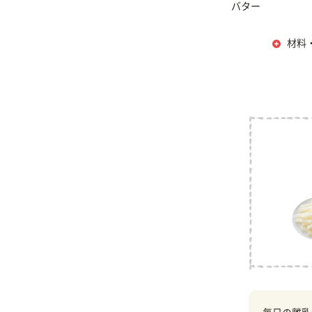
バター
材料