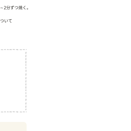
～2分ずつ焼く。
ついて