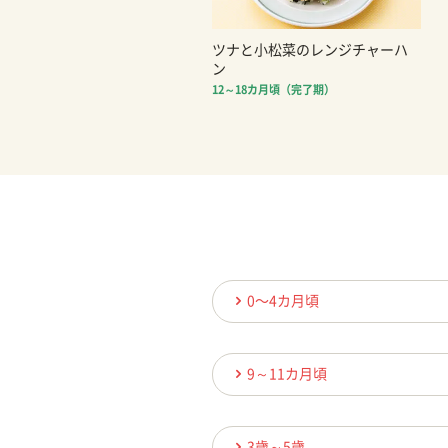
ツナと小松菜のレンジチャーハ
ン
12～18カ月頃（完了期）
0〜4カ月頃
9～11カ月頃
3歳～5歳