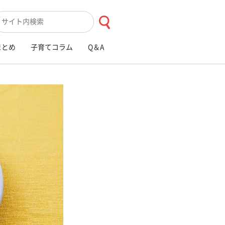
索キーワード入力
まとめ
子育てコラム
Q＆A