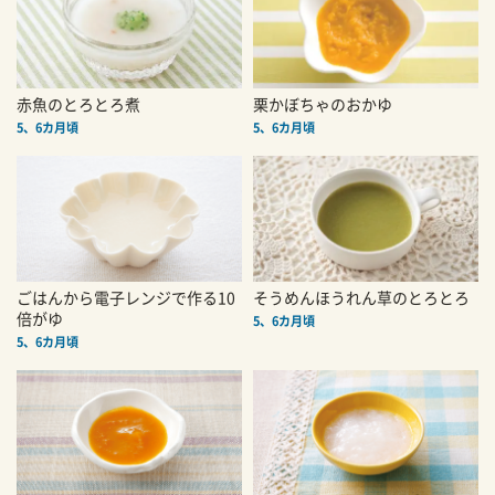
赤魚のとろとろ煮
栗かぼちゃのおかゆ
5、6カ月頃
5、6カ月頃
ごはんから電子レンジで作る10
そうめんほうれん草のとろとろ
倍がゆ
5、6カ月頃
5、6カ月頃