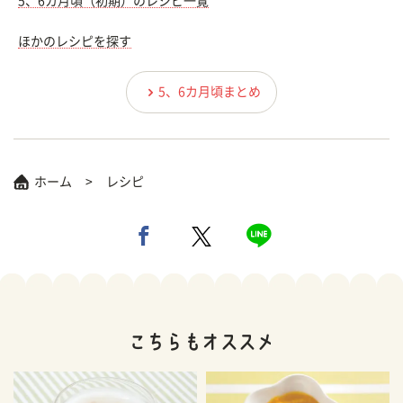
5、6カ月頃（初期）のレシピ一覧
ほかのレシピを探す
5、6カ月頃まとめ
ホーム
レシピ