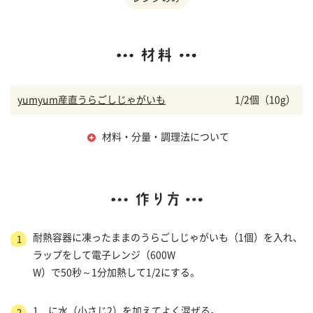
yumyum産直うらごしじゃがいも
1/2個（10g）
材料・分量・調理法について
耐熱容器に凍ったままのうらごしじゃがいも（1個）を入れ、
1
ラップをして電子レンジ（600W
W）で50秒～1分加熱して1/2にする。
1．に水（小さじ2）を加えてよく混ぜる。
2