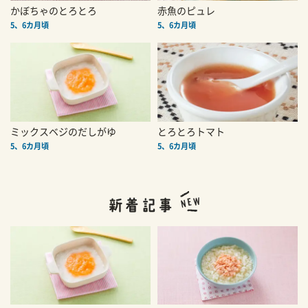
かぼちゃのとろとろ
赤魚のピュレ
5、6カ月頃
5、6カ月頃
ミックスベジのだしがゆ
とろとろトマト
5、6カ月頃
5、6カ月頃