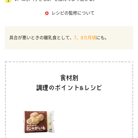
レシピの監修について
具合が悪いときの離乳食として、
7、8カ月頃
にも。