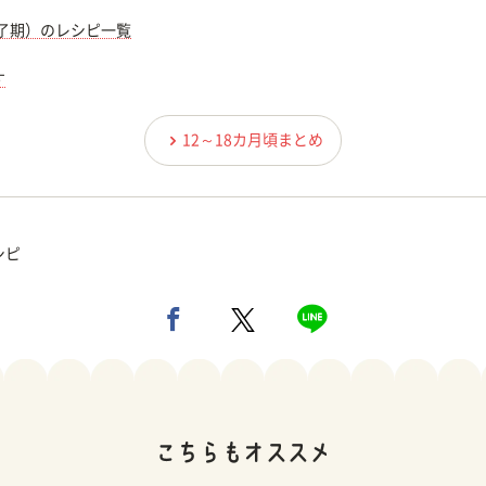
完了期）のレシピ一覧
す
12～18カ月頃まとめ
シピ