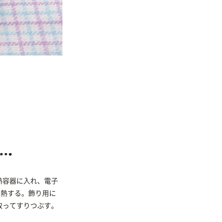
熱容器に入れ、電子
加熱する。飾り用に
取ってすりつぶす。