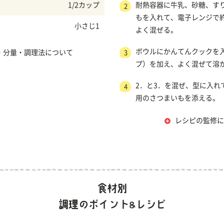
1/2カップ
耐熱容器に牛乳、砂糖、す
2
もを入れて、電子レンジで約
小さじ1
よく混ぜる。
ボウルにかんてんクックを入
・分量・調理法について
3
プ）を加え、よく混ぜて溶
2．と3．を混ぜ、型に入れ
4
用のさつまいもを添える。
レシピの監修に