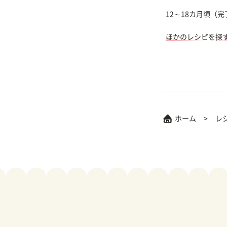
12～18カ月頃（
ほかのレシピを探
ホーム
レ