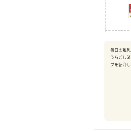
毎日の離乳
うらごし済
プを紹介し