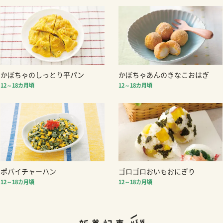
かぼちゃのしっとり平パン
かぼちゃあんのきなこおはぎ
12～18カ月頃
12～18カ月頃
ポパイチャーハン
ゴロゴロおいもおにぎり
12～18カ月頃
12～18カ月頃