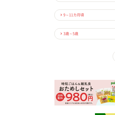
9～11カ月頃
3歳～5歳