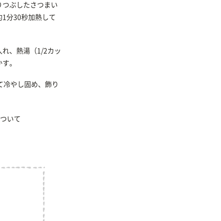
りつぶしたさつまい
1分30秒加熱して
れ、熱湯（1/2カッ
かす。
て冷やし固め、飾り
ついて