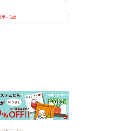
歳半～2歳