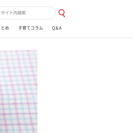
索キーワード入力
まとめ
子育てコラム
Q＆A