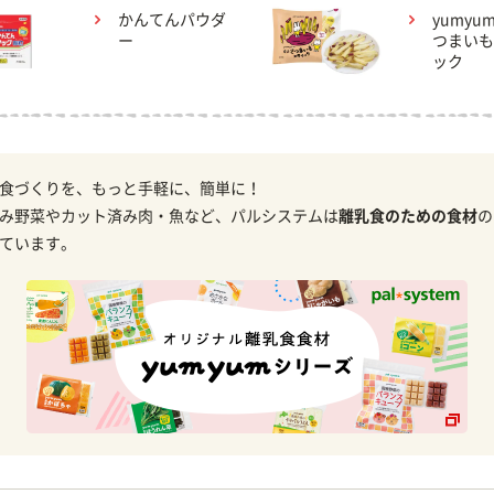
かんてんパウダ
yumyu
ー
つまいも
ック
食づくりを、もっと手軽に、簡単に！
み野菜やカット済み肉・魚など、パルシステムは
離乳食のための食材
の
ています。