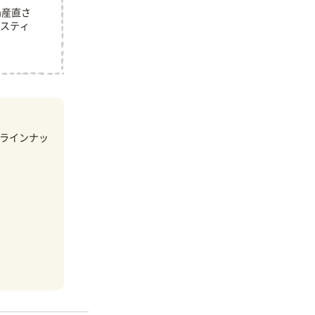
m産直さ
スティ
ラインナッ