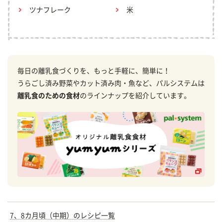
ツナフレーク
米
毎日の離乳食づくりを、もっと手軽に、簡単に！
うらごし済み野菜やカット済み肉・魚など、パルシステムは
離乳食のための食材
のラインナップを紹介しています。
7、8カ月頃（中期）のレシピ一覧