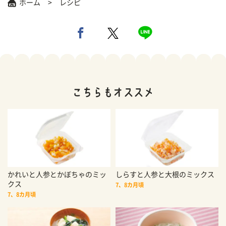
ホーム
レシピ
かれいと人参とかぼちゃのミッ
しらすと人参と大根のミックス
クス
7、8カ月頃
7、8カ月頃