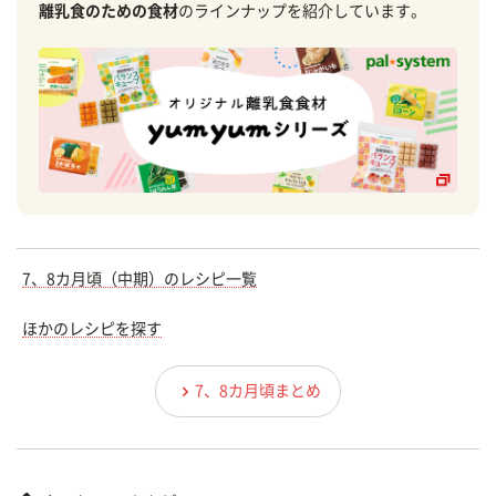
離乳食のための食材
のラインナップを紹介しています。
7、8カ月頃（中期）のレシピ一覧
ほかのレシピを探す
7、8カ月頃まとめ