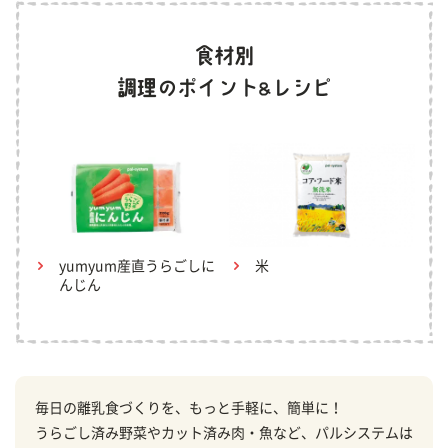
yumyum産直うらごしに
米
んじん
毎日の離乳食づくりを、もっと手軽に、簡単に！
うらごし済み野菜やカット済み肉・魚など、パルシステムは