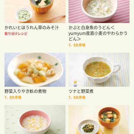
かれいとほうれん草のみそ汁
かぶと白身魚のうどん＜
yumyum産直小麦のやわらかう
取り分けレシピ
どん＞
7、8カ月頃
野菜入りやき麩の煮物
ツナと野菜煮
7、8カ月頃
7、8カ月頃