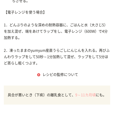
ちさせる。
【電子レンジを使う場合】
1．どんぶりのような深めの耐熱容器に、ごはんと水（大さじ5）
を加え混ぜ、端をあけてラップをし、電子レンジ（600W）で4分
加熱する。
2．凍ったままのyumyum産直うらごしにんじんを入れる。再びふ
んわりラップをして50秒～1分加熱して混ぜ、ラップをして5分ほ
ど蒸らし粗くつぶす。
レシピの監修について
具合が悪いとき（下痢）の離乳食として、
9～11カ月頃
にも。