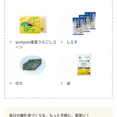
yumyum産直うらごしコ
しらす
ーン
のり
米
毎日の離乳食づくりを、もっと手軽に、簡単に！