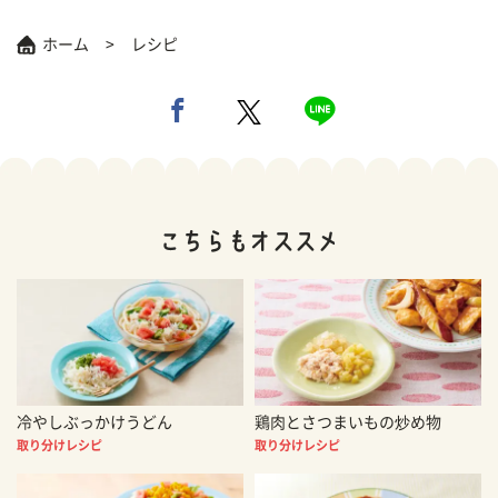
ホーム
レシピ
冷やしぶっかけうどん
鶏肉とさつまいもの炒め物
取り分けレシピ
取り分けレシピ