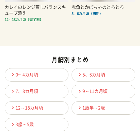
カレイのレンジ蒸しバランスキ
赤魚とかぼちゃのとろとろ
ューブ添え
5、6カ月頃（初期）
12～18カ月頃（完了期）
0〜4カ月頃
5、6カ月頃
7、8カ月頃
9～11カ月頃
12～18カ月頃
1歳半～2歳
3歳～5歳