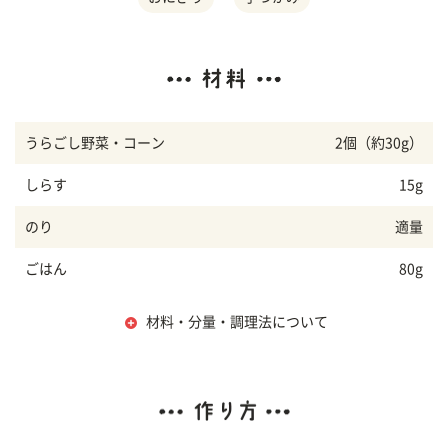
うらごし野菜・コーン
2個（約30g）
しらす
15g
のり
適量
ごはん
80g
材料・分量・調理法について