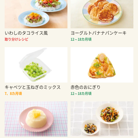
いわしのタコライス風
ヨーグルトバナナパンケーキ
取り分けレシピ
12～18カ月頃
キャベツと玉ねぎのミックス
赤色のおにぎり
7、8カ月頃
12～18カ月頃