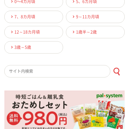
0〜4カ月頃
5、6カ月頃
7、8カ月頃
9～11カ月頃
12～18カ月頃
1歳半～2歳
3歳～5歳
検索キーワード入力