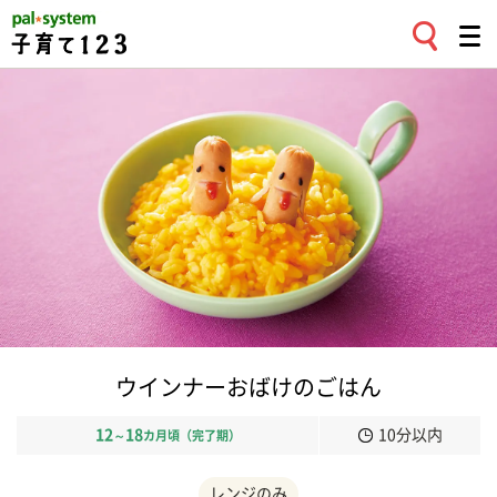
ウインナーおばけのごはん
12
18
10分以内
～
カ月頃（完了期）
レンジのみ