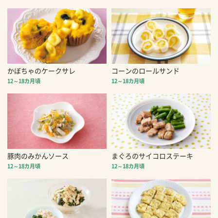
かぼちゃのケークサレ
コーンのロールサンド
12～18カ月頃
12～18カ月頃
豚肉のみかんソース
まぐろのサイコロステーキ
12～18カ月頃
12～18カ月頃