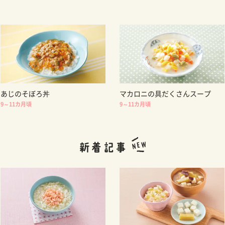
あじのそぼろ丼
マカロニの具だくさんスープ
9～11カ月頃
9～11カ月頃