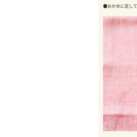
●おかゆに足して