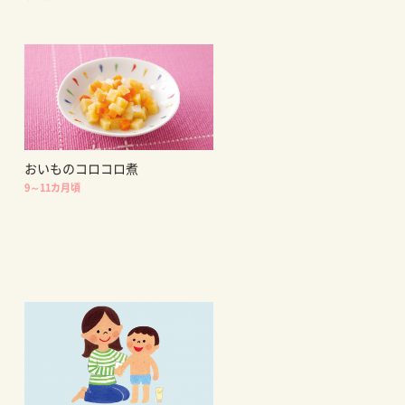
おいものコロコロ煮
9～11カ月頃