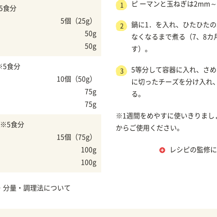
ピ ーマンと玉ねぎは2mm～
1
5食分
5個（25g）
鍋に1．を入れ、ひたひた
2
50g
なくなるまで煮る（7、8カ
50g
す）。
※5食分
5等分して容器に入れ、さめ
3
10個（50g）
に切ったチーズを分け入れ
75g
る。
75g
※1週間をめやすに使いきりまし
※5食分
からご使用ください。
15個（75g）
100g
レシピの監修に
100g
・分量・調理法について