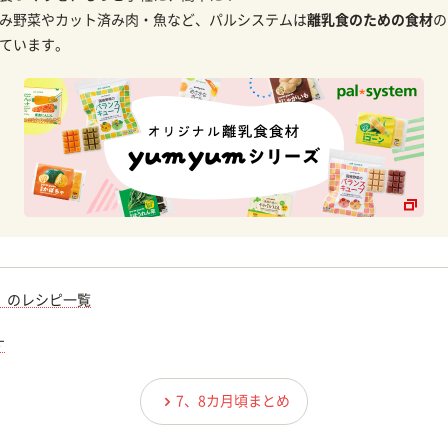
み野菜やカット済み肉・魚など、パルシステムは
離乳食のための食材
の
ています。
）のレシピ一覧
す
7、8カ月頃まとめ