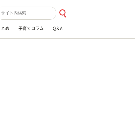
索キーワード入力
まとめ
子育てコラム
Q＆A