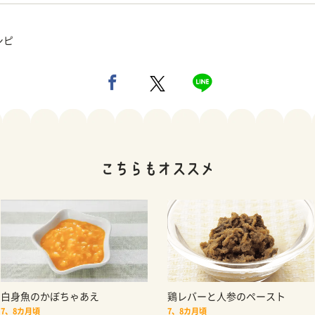
シピ
白身魚のかぼちゃあえ
鶏レバーと人参のペースト
7、8カ月頃
7、8カ月頃