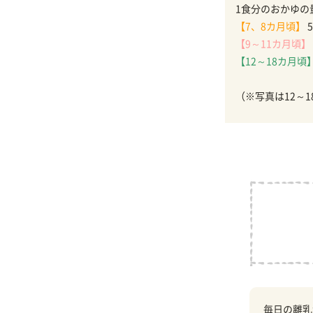
1食分のおかゆの
【7、8カ月頃】
5
【9～11カ月頃】
【12～18カ月頃
（※写真は12～
毎日の離乳