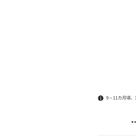
9～11カ月頃