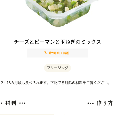
チーズとピーマンと玉ねぎのミックス
7
8
、
カ月頃（中期）
フリージング
、12～18カ月頃も食べられます。下記で各月齢の材料をご覧ください。