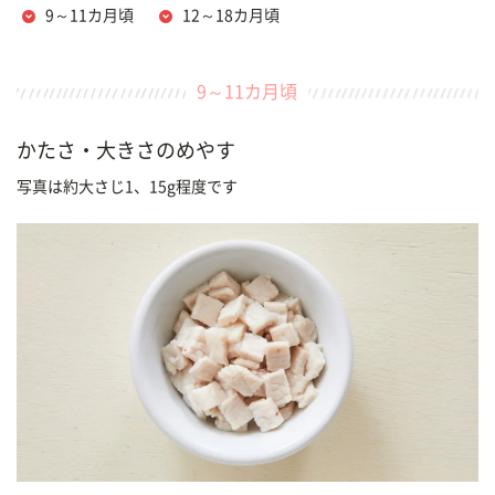
9～11カ月頃
12～18カ月頃
9～11カ月頃
かたさ・大きさのめやす
写真は約大さじ1、15g程度です