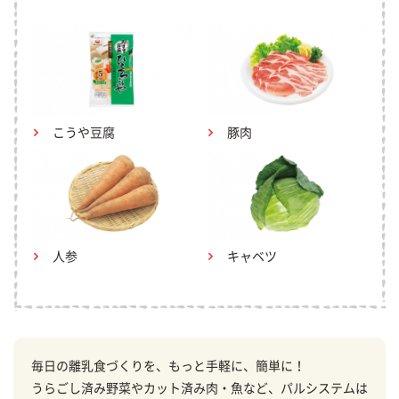
こうや豆腐
豚肉
人参
キャベツ
毎日の離乳食づくりを、もっと手軽に、簡単に！
うらごし済み野菜やカット済み肉・魚など、パルシステムは