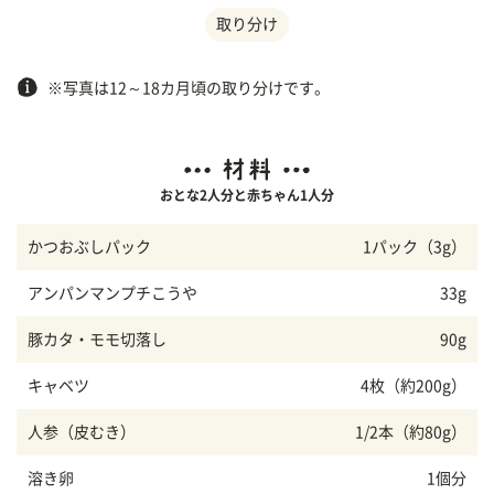
取り分け
※写真は12～18カ月頃の取り分けです。
おとな2人分と赤ちゃん1人分
かつおぶしパック
1パック（3g）
アンパンマンプチこうや
33g
豚カタ・モモ切落し
90g
キャベツ
4枚（約200g）
人参（皮むき）
1/2本（約80g）
溶き卵
1個分