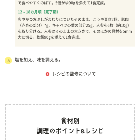
で食べやすくのばす。5倍がゆ90gを添えて1食完成。
12～18カ月頃（完了期）
卵やかつおぶしがまわりについたそのまま、こうや豆腐2個、豚肉
（赤身の部分）7g、キャベツの葉の部分25g、人参を6枚（約10g）
を取り分ける。人参はそのままの大きさで、そのほかの具材を5mm
大に切る。軟飯90gを添えて1食完成。
塩を加え、味を調える。
5
レシピの監修について