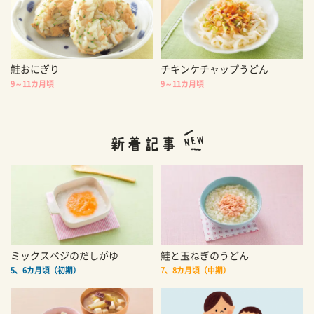
鮭おにぎり
チキンケチャップうどん
9～11カ月頃
9～11カ月頃
ミックスベジのだしがゆ
鮭と玉ねぎのうどん
5、6カ月頃（初期）
7、8カ月頃（中期）